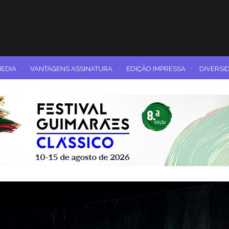
MEDIA
·
VANTAGENS ASSINATURA
·
EDIÇÃO IMPRESSA
·
DIVERSI