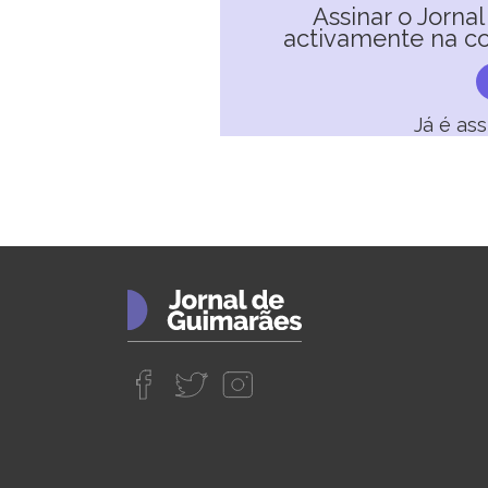
Assinar o Jorna
activamente na co
Já é as