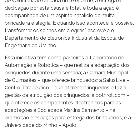
de voluntariado de cada um é enorme, a entrega e
dedicação por esta causa é total, e toda a ação é
acompanhada de um espírito natalício de muita
brincadeira e alegria. E quando isso acontece, é possível
transformar os sonhos em alegrias", escreve a o
Departamento de Elétronica Industrial da Escola de
Engenharia da UMinho.
Esta iniciativa tem como parceiros o Laboratório de
Automação e Robótica – que realiza a adaptação dos
brinquedos durante uma semana; a Câmara Municipal
de Guimarães – que oferece brinquedos; a SalusLive –
Centro Terapêutico – que oferece brinquedos e faz a
gestão da atribuição dos brinquedos; a botnroll.com –
que oferece os componentes electrónicos para as
adaptações;a Sociedade Martins Sarmento – na
promoção e espaços para entrega dos brinquedos; e a
Universidade do Minho – Apoio