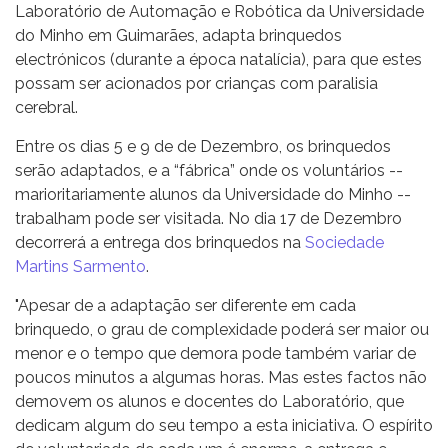
Laboratório de Automação e Robótica da Universidade
do Minho em Guimarães, adapta brinquedos
electrónicos (durante a época natalícia), para que estes
possam ser acionados por crianças com paralisia
cerebral.
Entre os dias 5 e 9 de de Dezembro, os brinquedos
serão adaptados, e a “fábrica” onde os voluntários --
marioritariamente alunos da Universidade do Minho --
trabalham pode ser visitada. No dia 17 de Dezembro
decorrerá a entrega dos brinquedos na
Sociedade
Martins Sarmento
.
"Apesar de a adaptação ser diferente em cada
brinquedo, o grau de complexidade poderá ser maior ou
menor e o tempo que demora pode também variar de
poucos minutos a algumas horas. Mas estes factos não
demovem os alunos e docentes do Laboratório, que
dedicam algum do seu tempo a esta iniciativa. O espírito