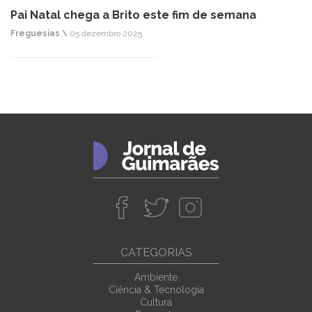
Pai Natal chega a Brito este fim de semana
Freguesias \
05 dezembro 2025
CATEGORIAS
Ambiente
Ciência & Tecnologia
Cultura