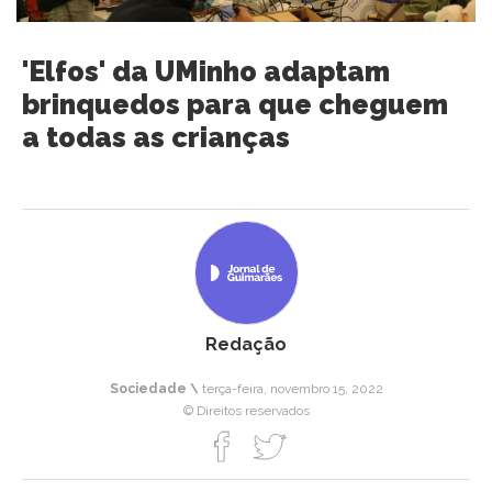
'Elfos' da UMinho adaptam
brinquedos para que cheguem
a todas as crianças
Redação
Sociedade \
terça-feira, novembro 15, 2022
© Direitos reservados