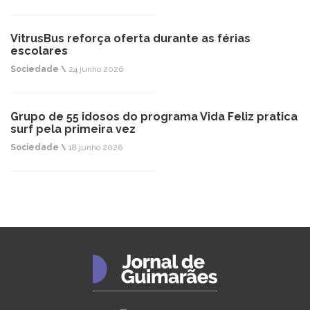
VitrusBus reforça oferta durante as férias
escolares
Sociedade \
24 junho 2026
Grupo de 55 idosos do programa Vida Feliz pratica
surf pela primeira vez
Sociedade \
18 junho 2026