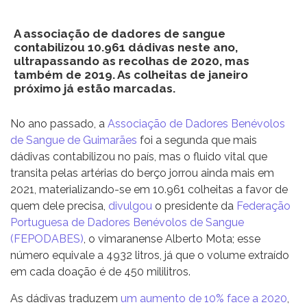
A associação de dadores de sangue
contabilizou 10.961 dádivas neste ano,
ultrapassando as recolhas de 2020, mas
também de 2019. As colheitas de janeiro
próximo já estão marcadas.
No ano passado, a
Associação de Dadores Benévolos
de Sangue de Guimarães
foi a segunda que mais
dádivas contabilizou no país, mas o fluido vital que
transita pelas artérias do berço jorrou ainda mais em
2021, materializando-se em 10.961 colheitas a favor de
quem dele precisa,
divulgou
o presidente da
Federação
Portuguesa de Dadores Benévolos de Sangue
(FEPODABES)
, o vimaranense Alberto Mota; esse
número equivale a 4932 litros, já que o volume extraído
em cada doação é de 450 mililitros.
As dádivas traduzem
um aumento de 10% face a 2020
,