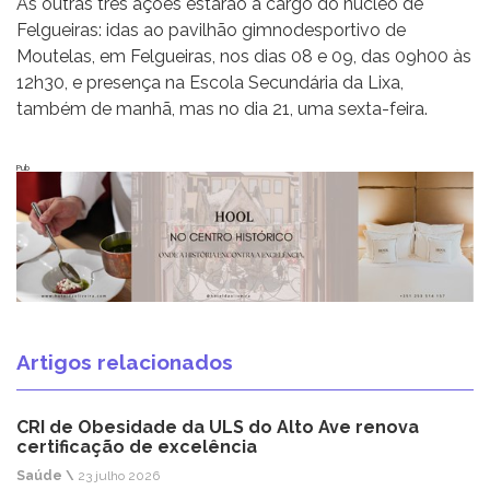
As outras três ações estarão a cargo do núcleo de
Felgueiras: idas ao pavilhão gimnodesportivo de
Moutelas, em Felgueiras, nos dias 08 e 09, das 09h00 às
12h30, e presença na Escola Secundária da Lixa,
também de manhã, mas no dia 21, uma sexta-feira.
Pub
Artigos relacionados
CRI de Obesidade da ULS do Alto Ave renova
certificação de excelência
Saúde \
23 julho 2026