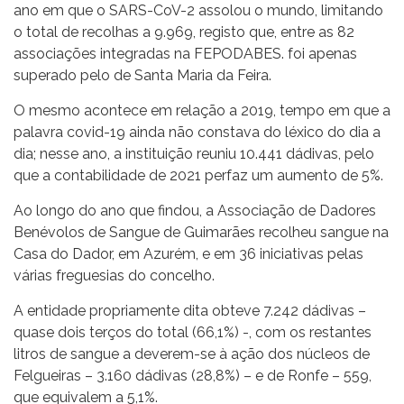
ano em que o SARS-CoV-2 assolou o mundo, limitando
o total de recolhas a 9.969, registo que, entre as 82
associações integradas na FEPODABES. foi apenas
superado pelo de Santa Maria da Feira.
O mesmo acontece em relação a 2019, tempo em que a
palavra covid-19 ainda não constava do léxico do dia a
dia; nesse ano, a instituição reuniu 10.441 dádivas, pelo
que a contabilidade de 2021 perfaz um aumento de 5%.
Ao longo do ano que findou, a Associação de Dadores
Benévolos de Sangue de Guimarães recolheu sangue na
Casa do Dador, em Azurém, e em 36 iniciativas pelas
várias freguesias do concelho.
A entidade propriamente dita obteve 7.242 dádivas –
quase dois terços do total (66,1%) -, com os restantes
litros de sangue a deverem-se à ação dos núcleos de
Felgueiras – 3.160 dádivas (28,8%) – e de Ronfe – 559,
que equivalem a 5,1%.