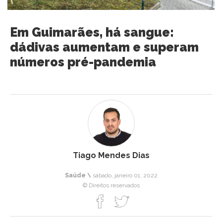
Em Guimarães, há sangue:
dádivas aumentam e superam
números pré-pandemia
Tiago Mendes Dias
Saúde \
sábado, janeiro 01, 2022
© Direitos reservados