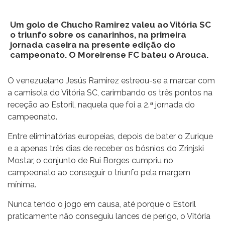
Um golo de Chucho Ramirez valeu ao Vitória SC
o triunfo sobre os canarinhos, na primeira
jornada caseira na presente edição do
campeonato. O Moreirense FC bateu o Arouca.
O venezuelano Jesús Ramirez estreou-se a marcar com
a camisola do Vitória SC, carimbando os três pontos na
receção ao Estoril, naquela que foi a 2.ª jornada do
campeonato.
Entre eliminatórias europeias, depois de bater o Zurique
e a apenas três dias de receber os bósnios do Zrinjski
Mostar, o conjunto de Rui Borges cumpriu no
campeonato ao conseguir o triunfo pela margem
mínima.
Nunca tendo o jogo em causa, até porque o Estoril
praticamente não conseguiu lances de perigo, o Vitória