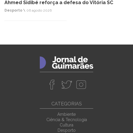
Ahmed Sidibé reforça a defesa do Vitória SC
Desporto \
06 agosto 2026
CATEGORIAS
Ambiente
Ciência & Tecnologia
Cultura
Desporto