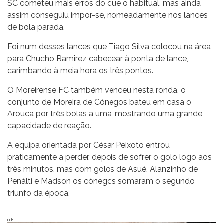
SC cometeu mais erros do que o habitual, mas ainda
assim conseguiu impor-se, nomeadamente nos lances
de bola parada.
Foi num desses lances que Tiago Silva colocou na área
para Chucho Ramirez cabecear à ponta de lance,
carimbando à meia hora os três pontos.
O Moreirense FC também venceu nesta ronda, o
conjunto de Moreira de Cónegos bateu em casa o
Arouca por três bolas a uma, mostrando uma grande
capacidade de reação.
A equipa orientada por César Peixoto entrou
praticamente a perder, depois de sofrer o golo logo aos
três minutos, mas com golos de Asué, Alanzinho de
Penálti e Madson os cónegos somaram o segundo
triunfo da época.
Pub