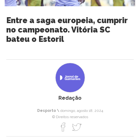
Entre a saga europeia, cumprir
no campeonato. Vitória SC
bateu o Estoril
Redação
Desporto \
domingo, agosto 18, 2024
© Direitos reservados