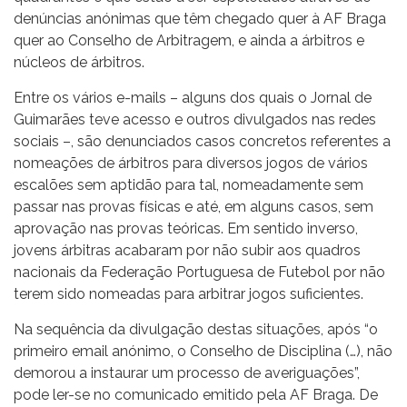
denúncias anónimas que têm chegado quer à AF Braga
quer ao Conselho de Arbitragem, e ainda a árbitros e
núcleos de árbitros.
Entre os vários e-mails – alguns dos quais o Jornal de
Guimarães teve acesso e outros divulgados nas redes
sociais –, são denunciados casos concretos referentes a
nomeações de árbitros para diversos jogos de vários
escalões sem aptidão para tal, nomeadamente sem
passar nas provas físicas e até, em alguns casos, sem
aprovação nas provas teóricas. Em sentido inverso,
jovens árbitras acabaram por não subir aos quadros
nacionais da Federação Portuguesa de Futebol por não
terem sido nomeadas para arbitrar jogos suficientes.
Na sequência da divulgação destas situações, após “o
primeiro email anónimo, o Conselho de Disciplina (…), não
demorou a instaurar um processo de averiguações”,
pode ler-se no comunicado emitido pela AF Braga. De