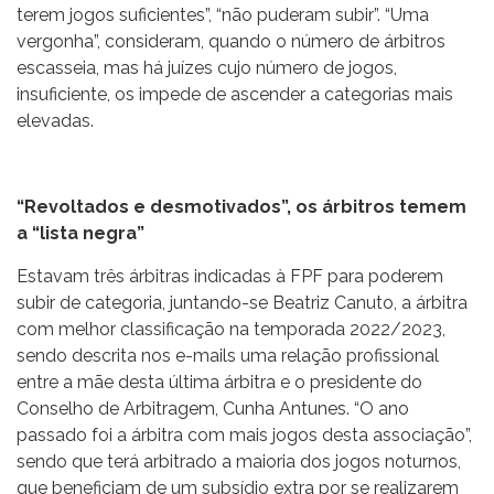
terem jogos suficientes”, “não puderam subir”. “Uma
vergonha”, consideram, quando o número de árbitros
escasseia, mas há juízes cujo número de jogos,
insuficiente, os impede de ascender a categorias mais
elevadas.
“Revoltados e desmotivados”, os árbitros temem
a “lista negra”
Estavam três árbitras indicadas à FPF para poderem
subir de categoria, juntando-se Beatriz Canuto, a árbitra
com melhor classificação na temporada 2022/2023,
sendo descrita nos e-mails uma relação profissional
entre a mãe desta última árbitra e o presidente do
Conselho de Arbitragem, Cunha Antunes. “O ano
passado foi a árbitra com mais jogos desta associação”,
sendo que terá arbitrado a maioria dos jogos noturnos,
que beneficiam de um subsídio extra por se realizarem