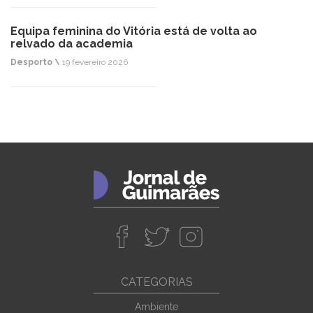
Equipa feminina do Vitória está de volta ao
relvado da academia
Desporto \
19 fevereiro 2026
CATEGORIAS
Ambiente