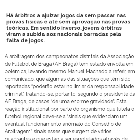
Há árbitros a ajuizar jogos da sem passar nas
provas físicas e até sem aprovação nas provas
teóricas. Em sentido inverso, jovens árbitras
viram a subida aos nacionais barradas pela
falta de jogos.
A arbitragem dos campeonatos distritais da Associação
de Futebol de Braga (AF Braga) tem estado envolta em
polémica, levando mesmo Manuel Machado a referir, em
comunicado, que algumas das situações que têm sido
reportadas “poderão estar no limiar da responsabilidade
criminal”, tratando-se, portanto, segundo o presidente da
AF Braga, de casos “de uma enorme gravidade”. Esta
reação institucional por parte do organismo que tutela o
futebol regional deve-se a “sinais que evidenciam um
eventual funcionamento anómalo do Conselho de
Arbitragem”, sinais esses que surgem de vários
quadrantes e que estão a ser espoletados através de