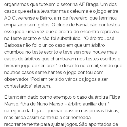
organismos que tutelam o setor na AF Braga. Um dos
casos que está a levantar mais celeuma é o jogo entre
AD Oliveirense e Bairro, a 11 de fevereiro, que terminou
empatado sem golos. O clube de Famalicão contestou
esse jogo, uma vez que o árbitro do encontro reprovou
no teste escrito e não foi substituído. “O árbitro José
Barbosa não foi o único caso em que um árbitro
chumbou no teste escrito e teve seniores, houve mais
casos de árbitros que chumbaram nos testes escritos e
tiveram jogo de seniores”, é descrito no email, sendo que
noutros casos semelhantes o jogo contou com
observador. “Podiam ter sido vários os jogos a ser
contestados”, alertam.
É também dado como exemplo o caso da árbitra Filipa
Manso, filha de Nuno Manso – árbitro auxiliar de 1.ª
categoria da Liga –, que não passou nas provas físicas,
mas ainda assim continua a ser nomeada
recorrentemente para ajuizar jogos. São apontados de