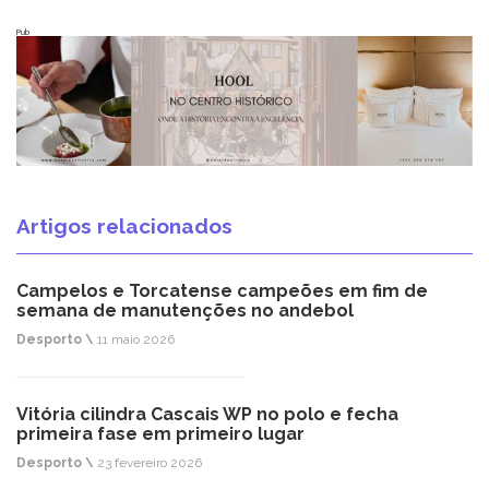
Pub
Artigos relacionados
Campelos e Torcatense campeões em fim de
semana de manutenções no andebol
Desporto \
11 maio 2026
Vitória cilindra Cascais WP no polo e fecha
primeira fase em primeiro lugar
Desporto \
23 fevereiro 2026