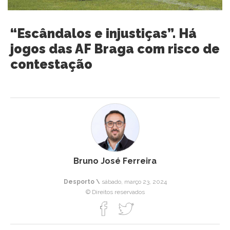
“Escândalos e injustiças”. Há
jogos das AF Braga com risco de
contestação
Bruno José Ferreira
Desporto \
sábado, março 23, 2024
© Direitos reservados