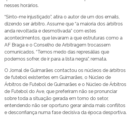
nesses horários.
“Sinto-me injustiçado”, atira o autor de um dos emails,
dizendo ser árbitro. Assume que “a maioria dos árbitros
anda revoltada e desmotivada” com estes
acontecimentos, que levaram a que estruturas como a
AF Braga e o Conselho de Arbitragem trocassem
comunicados. “Temos medo das represálias que
podemos sofrer, de ir para a lista negra”, remata.
O Jornal de Guimarães contactou os núcleos de árbitros
de futebol existentes em Guimarães, o Núcleo de
Árbitros de Futebol de Guimarães e o Núcleo de Árbitros
de Futebol do Ave, que preferiram não se pronunciar
sobre toda a situação gerada em torno do setor,
entendendo não ser oportuno gerar ainda mais conflitos
e desconfiança numa fase decisiva da época desportiva.