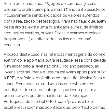
forma pormenorizada 25 jogos de camadas jovens,
enquanto árbitra principal e mais 17 enquanto assistente,
inclusivamente sendo indicados os valores auferidos
com a realização destes jogos. “Para não falar que, além
desta árbitra, existe uma quantidade surreal de árbitros
sem testes escritos, provas físicas e exames médicos
desportivos […] a apitar todos os fins de semana”,
enunciam.
À boleia deste caso, nas referidas mensagens de correio
eletrónico, é apontada outra realidade, essa considerada
“um escândalo a nível nacional”. “No ano passado, as
jovens árbitras Joana e Jéssica estavam aptas para subir
à FPP”, é referido. As árbitras em questão, Jéssica Silva e
Joana Fernandes, eram duas das que estavam em
condições de subir de categoria, podendo passar a
pertencer aos quadros nacionais da Federação
Portuguesa de Futebol (FPF), com “provas e teste
escrito realizado”, mas acontece que, pelo “facto de não