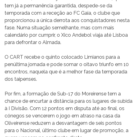
tem já a permanência garantida, despede-se da
temporada com a receção ao FC Gaia, o clube que
proporcionou a única derrota aos conquistadores nesta
fase. Numa situação semelhante, mas com mais
calendário por cumprir, o Xico Andebol viaja até Lisboa
para defrontar o Almada.
O CART recebe o quinto colocado Limianos para a
penúltima jornada e pode somar o oitavo triunfo em 10
encontros, naquela que é a melhor fase da temporada
dos taipenses.
Por fim, a formação de Sub-17 do Moreirense tem a
chance de encurtar a distância para os lugares de subida
à I Divisão. Com 12 pontos em disputa até ao final, os
cónegos se vencerem o jogo em atraso na casa da
Oliveirense reduzem a desvantagem de seis pontos
para o Nacional, último clube em lugar de promoção, a