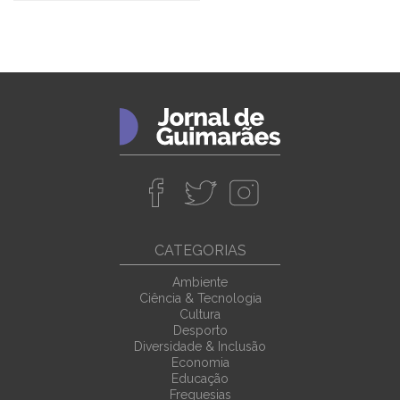
CATEGORIAS
Ambiente
Ciência & Tecnologia
Cultura
Desporto
Diversidade & Inclusão
Economia
Educação
Freguesias