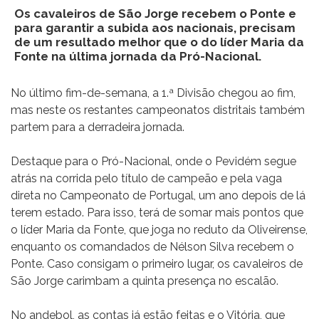
Os cavaleiros de São Jorge recebem o Ponte e
para garantir a subida aos nacionais, precisam
de um resultado melhor que o do líder Maria da
Fonte na última jornada da Pró-Nacional.
No último fim-de-semana, a 1.ª Divisão chegou ao fim,
mas neste os restantes campeonatos distritais também
partem para a derradeira jornada.
Destaque para o Pró-Nacional, onde o Pevidém segue
atrás na corrida pelo título de campeão e pela vaga
direta no Campeonato de Portugal, um ano depois de lá
terem estado. Para isso, terá de somar mais pontos que
o líder Maria da Fonte, que joga no reduto da Oliveirense,
enquanto os comandados de Nélson Silva recebem o
Ponte. Caso consigam o primeiro lugar, os cavaleiros de
São Jorge carimbam a quinta presença no escalão.
No andebol, as contas já estão feitas e o Vitória, que