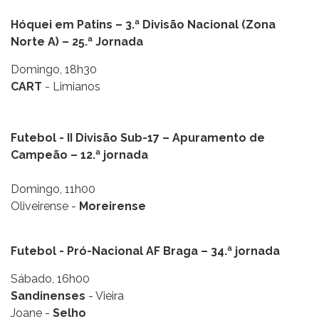
Hóquei em Patins – 3.ª Divisão Nacional (Zona
Norte A) – 25.ª Jornada
Domingo, 18h30
CART
- Limianos
Futebol - II Divisão Sub-17 – Apuramento de
Campeão – 12.ª jornada
Domingo, 11h00
Oliveirense -
Moreirense
Futebol - Pró-Nacional AF Braga – 34.ª jornada
Sábado, 16h00
Sandinenses
- Vieira
Joane -
Selho