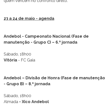
quem vencem no confronto direto.
23 a 24 de maio - agenda
Andebol - Campeonato Nacional (Fase de
manutenção - Grupo C) – 6.ª jornada
Sábado, 18h00
Vitória
- FC Gaia
Andebol – Divisão de Honra (Fase de manutenção
- Grupo B) – 8.ª jornada
Sábado, 18h00
Almada
-
Xico Andebol