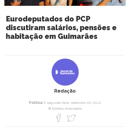
Eurodeputados do PCP
discutiram salários, pensões e
habitação em Guimarães
Redação
Política \
segunda-feira, setembro 26, 2022
© Direitos reservados