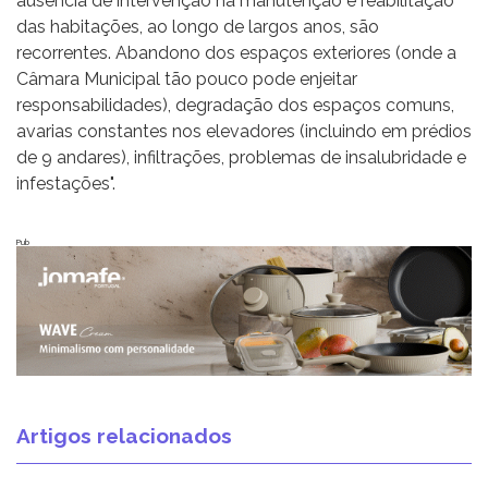
ausência de intervenção na manutenção e reabilitação
das habitações, ao longo de largos anos, são
recorrentes. Abandono dos espaços exteriores (onde a
Câmara Municipal tão pouco pode enjeitar
responsabilidades), degradação dos espaços comuns,
avarias constantes nos elevadores (incluindo em prédios
de 9 andares), infiltrações, problemas de insalubridade e
infestações".
Pub
Artigos relacionados