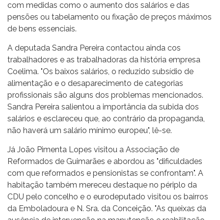
com medidas como o aumento dos salários e das
pensões ou tabelamento ou fixação de preços máximos
de bens essenciais.
A deputada Sandra Pereira contactou ainda cos
trabalhadores e as trabalhadoras da história empresa
Coelima. "Os baixos salários, o reduzido subsídio de
alimentação e o desaparecimento de categorias
profissionais são alguns dos problemas mencionados.
Sandra Pereira salientou a importância da subida dos
salários e esclareceu que, ao contrário da propaganda,
não haverá um salário mínimo europeu", lê-se.
Já João Pimenta Lopes visitou a Associação de
Reformados de Guimarães e abordou as "dificuldades
com que reformados e pensionistas se confrontam". A
habitação também mereceu destaque no périplo da
CDU pelo concelho e o eurodeputado visitou os bairros
da Emboladoura e N. Sra. da Conceição. "As queixas da