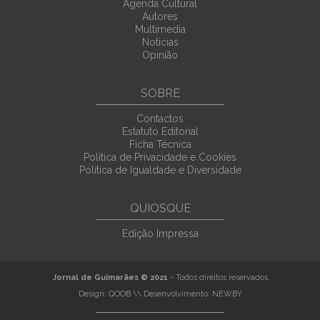
Agenda Cultural
Autores
Multimedia
Noticias
Opinião
SOBRE
Contactos
Estatuto Editorial
Ficha Técnica
Política de Privacidade e Cookies
Política de Igualdade e Diversidade
QUIOSQUE
Edição Impressa
Jornal de Guimarães © 2021
- Todos direitos reservados
Design:
QOOB
\\ Desenvolvimento:
NEWBY