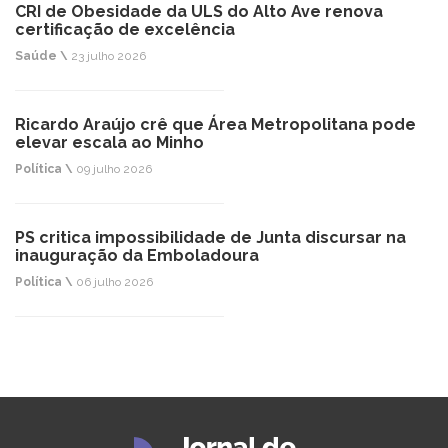
CRI de Obesidade da ULS do Alto Ave renova
certificação de excelência
Saúde \
23 julho 2026
Ricardo Araújo crê que Área Metropolitana pode
elevar escala ao Minho
Política \
09 julho 2026
PS critica impossibilidade de Junta discursar na
inauguração da Emboladoura
Política \
06 julho 2026