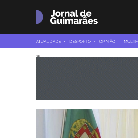
ATUALIDADE
·
DESPORTO
·
OPINIÃO
·
MULTI
Pub