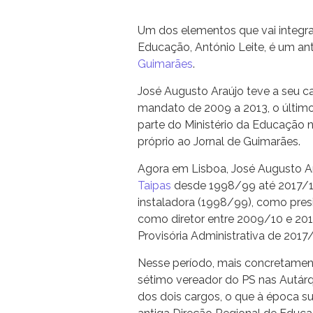
Um dos elementos que vai integra
Educação, António Leite, é um an
Guimarães
.
José Augusto Araújo teve a seu 
mandato de 2009 a 2013, o último
parte do Ministério da Educação 
próprio ao Jornal de Guimarães.
Agora em Lisboa, José Augusto Ar
Taipas
desde 1998/99 até 2017/1
instaladora (1998/99), como pres
como diretor entre 2009/10 e 20
Provisória Administrativa de 2017
Nesse período, mais concretamen
sétimo vereador do PS nas Autárq
dos dois cargos, o que à época s