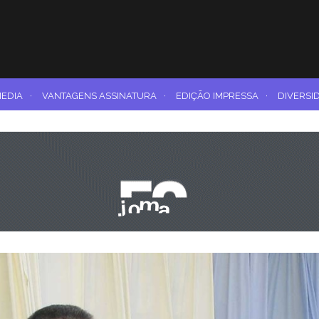
MEDIA
·
VANTAGENS ASSINATURA
·
EDIÇÃO IMPRESSA
·
DIVERSI