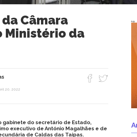
 da Câmara
Pub
 Ministério da
as
bril 20, 2022
o gabinete do secretário de Estado,
A
timo executivo de António Magalhães e de
Secundária de Caldas das Taipas.