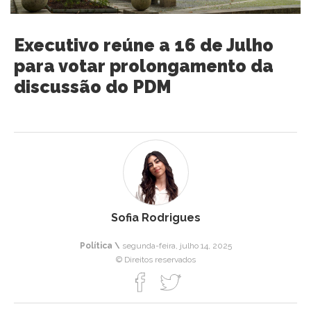
Executivo reúne a 16 de Julho
para votar prolongamento da
discussão do PDM
Sofia Rodrigues
Política \
segunda-feira, julho 14, 2025
© Direitos reservados