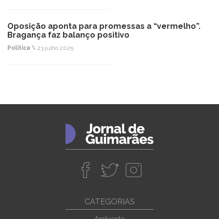
Oposição aponta para promessas a “vermelho”.
Bragança faz balanço positivo
Política \
23 julho 2025
CATEGORIAS