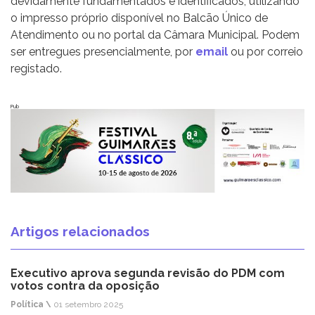
devidamente fundamentados e identificados, utilizando
o impresso próprio disponível no Balcão Único de
Atendimento ou no portal da Câmara Municipal. Podem
ser entregues presencialmente, por
email
ou por correio
registado.
Pub
Artigos relacionados
Executivo aprova segunda revisão do PDM com
votos contra da oposição
Política \
01 setembro 2025