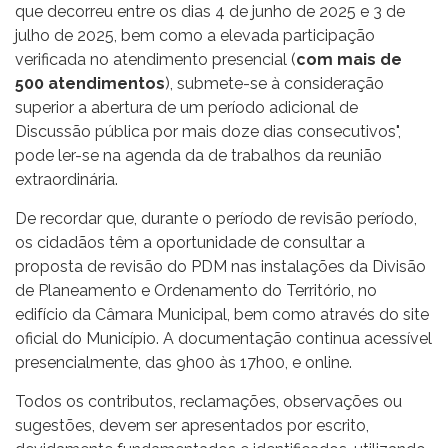
que decorreu entre os dias 4 de junho de 2025 e 3 de
julho de 2025, bem como a elevada participação
verificada no atendimento presencial (
com mais de
500 atendimentos
), submete-se à consideração
superior a abertura de um período adicional de
Discussão pública por mais doze dias consecutivos",
pode ler-se na agenda da de trabalhos da reunião
extraordinária.
De recordar que, durante o período de revisão período,
os cidadãos têm a oportunidade de consultar a
proposta de revisão do PDM nas instalações da Divisão
de Planeamento e Ordenamento do Território, no
edifício da Câmara Municipal, bem como através do site
oficial do Município. A documentação continua acessível
presencialmente, das 9h00 às 17h00, e online.
Todos os contributos, reclamações, observações ou
sugestões, devem ser apresentados por escrito,