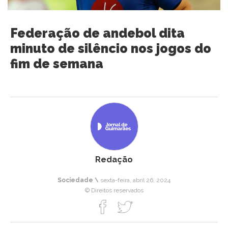
Federação de andebol dita
minuto de silêncio nos jogos do
fim de semana
Redação
Sociedade \
sexta-feira, abril 26, 2024
© Direitos reservados