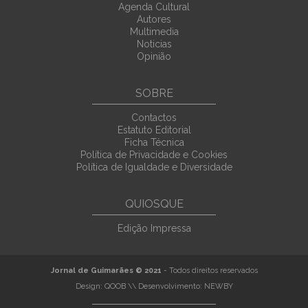
Agenda Cultural
Autores
Multimedia
Noticias
Opinião
SOBRE
Contactos
Estatuto Editorial
Ficha Técnica
Política de Privacidade e Cookies
Política de Igualdade e Diversidade
QUIOSQUE
Edição Impressa
Jornal de Guimarães © 2021
- Todos direitos reservados
Design:
QOOB
\\ Desenvolvimento:
NEWBY