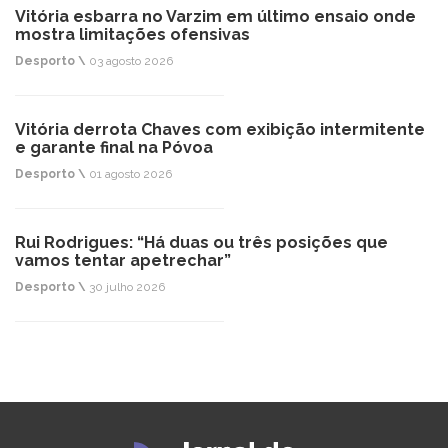
Vitória esbarra no Varzim em último ensaio onde
mostra limitações ofensivas
Desporto \
03 agosto 2026
Vitória derrota Chaves com exibição intermitente
e garante final na Póvoa
Desporto \
01 agosto 2026
Rui Rodrigues: “Há duas ou três posições que
vamos tentar apetrechar”
Desporto \
30 julho 2026