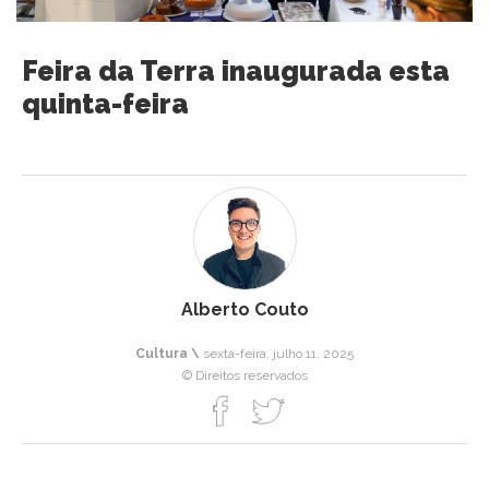
Feira da Terra inaugurada esta
quinta-feira
Alberto Couto
Cultura \
sexta-feira, julho 11, 2025
© Direitos reservados