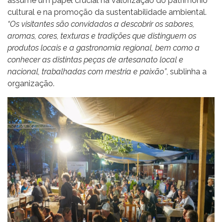
assume um papel crucial na valorização do património
cultural e na promoção da sustentabilidade ambiental.
“Os visitantes são convidados a descobrir os sabores,
aromas, cores, texturas e tradições que distinguem os
produtos locais e a gastronomia regional, bem como a
conhecer as distintas peças de artesanato local e
nacional, trabalhadas com mestria e paixão”
, sublinha a
organização.