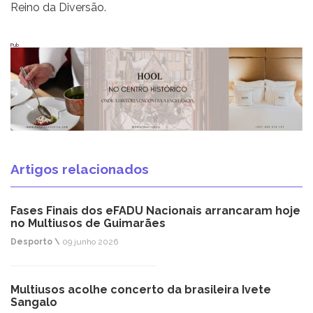
Reino da Diversão.
Pub
Artigos relacionados
Fases Finais dos eFADU Nacionais arrancaram hoje
no Multiusos de Guimarães
Desporto \
09 junho 2026
Multiusos acolhe concerto da brasileira Ivete
Sangalo