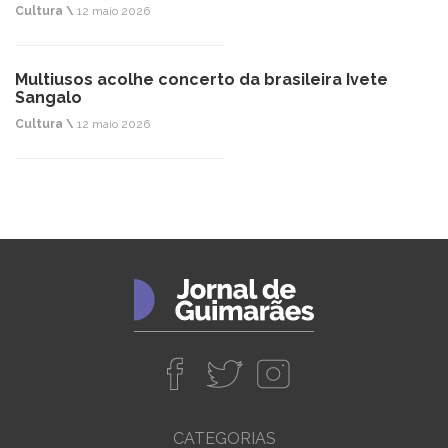
Cultura \
12 maio 2026
Multiusos acolhe concerto da brasileira Ivete
Sangalo
Cultura \
12 maio 2026
CATEGORIAS