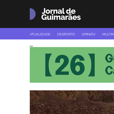
ATUALIDADE
·
DESPORTO
·
OPINIÃO
·
MULTI
Pub