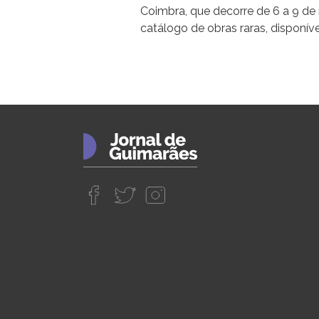
Coimbra, que decorre de 6 a 9 d
catálogo de obras raras, disponíve