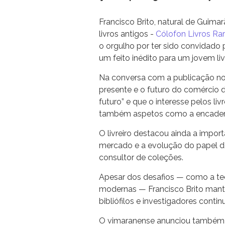
Francisco Brito, natural de Guima
livros antigos -
Cólofon Livros Ra
o orgulho por ter sido convidado
um feito inédito para um jovem liv
Na conversa com a publicação nor
presente e o futuro do comércio d
futuro” e que o interesse pelos li
também aspetos como a encaderna
O livreiro destacou ainda a import
mercado e a evolução do papel do
consultor de coleções.
Apesar dos desafios — como a tec
modernas — Francisco Brito mant
bibliófilos e investigadores contin
O vimaranense anunciou também a 