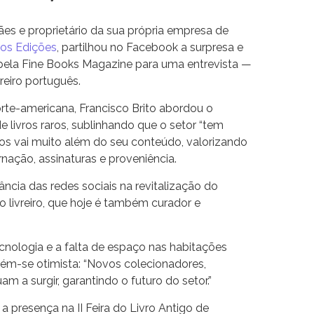
rães e proprietário da sua própria empresa de
ros Edições
, partilhou no Facebook a surpresa e
 pela Fine Books Magazine para uma entrevista —
reiro português.
te-americana, Francisco Brito abordou o
e livros raros, sublinhando que o setor “tem
vros vai muito além do seu conteúdo, valorizando
ção, assinaturas e proveniência.
ância das redes sociais na revitalização do
 livreiro, que hoje é também curador e
nologia e a falta de espaço nas habitações
ém-se otimista: “Novos colecionadores,
uam a surgir, garantindo o futuro do setor.”
presença na II Feira do Livro Antigo de