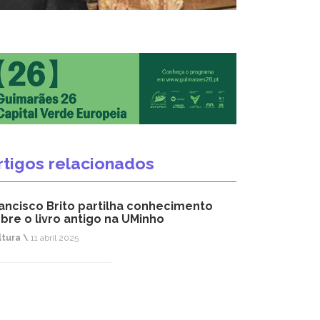
rtigos relacionados
ancisco Brito partilha conhecimento
bre o livro antigo na UMinho
ltura \
11 abril 2025