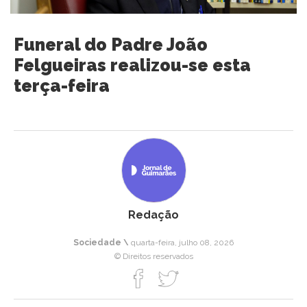
Funeral do Padre João
Felgueiras realizou-se esta
terça-feira
Redação
Sociedade \
quarta-feira, julho 08, 2026
© Direitos reservados