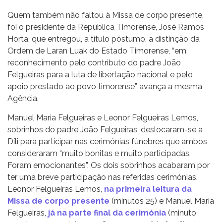
Quem também não faltou à Missa de corpo presente,
foi o presidente da República Timorense, José Ramos
Horta, que entregou, a título póstumo, a distinção da
Ordem de Laran Luak do Estado Timorense, “em
reconhecimento pelo contributo do padre João
Felgueiras para a luta de libertação nacional e pelo
apoio prestado ao povo timorense” avança a mesma
Agência.
Manuel Maria Felgueiras e Leonor Felgueiras Lemos,
sobrinhos do padre João Felgueiras, deslocaram-se a
Díli para participar nas cerimónias fúnebres que ambos
consideraram “muito bonitas e muito participadas.
Foram emocionantes”. Os dois sobrinhos acabaram por
ter uma breve participação nas referidas cerimónias.
Leonor Felgueiras Lemos,
na primeira leitura da
Missa de corpo presente
(minutos 25) e Manuel Maria
Felgueiras,
já na parte final da cerimónia
(minuto