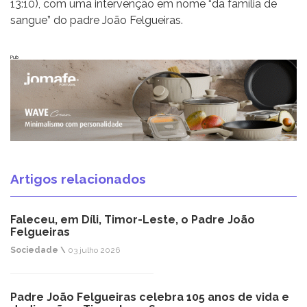
13:10), com uma intervenção em nome “da família de
sangue” do padre João Felgueiras.
Pub
Artigos relacionados
Faleceu, em Díli, Timor-Leste, o Padre João
Felgueiras
Sociedade \
03 julho 2026
Padre João Felgueiras celebra 105 anos de vida e