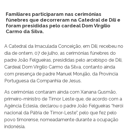
Familiares participaram nas cerimónias
fúnebres que decorreram na Catedral de Díli e
foram presididas pelo cardeal Dom Virgílio
Carmo da Silva.
A Catedral da Imaculada Conceição, em Díli, recebeu no
dia de ontem, 07 de julho, as cerimónias fúnebres do
padre João Felgueiras, presididas pelo arcebispo de Díli,
Cardeal Dom Virgílio Carmo da Silva, contanto ainda
com presença de padre Manuel Morujão, da Província
Portuguesa da Companhia de Jesus.
As cerimónias contaram ainda com Xanana Gusmão,
primeiro-ministro de Timor Leste que, de acordo com a
Agência Eclesia, declarou o padre João Felgueiras “herói
nacional da Pátria de Timor-Leste”, pelo que fez pelo
povo timorense, nomeadamente durante a ocupação
indonésia.