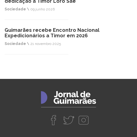
dedicação a Timor Loro Sae
Sociedade \
09 junho 2026
Guimarães recebe Encontro Nacional
Expedicionários a Timor em 2026
Sociedade \
21 novembro 2025