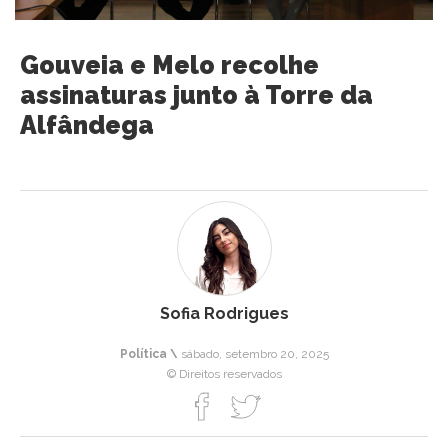
Gouveia e Melo recolhe
assinaturas junto à Torre da
Alfândega
Sofia Rodrigues
Política \
sábado, setembro 20, 2025
© Direitos reservados