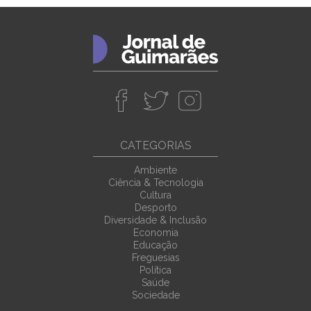
CATEGORIAS
Ambiente
Ciência & Tecnologia
Cultura
Desporto
Diversidade & Inclusão
Economia
Educação
Freguesias
Política
Saúde
Sociedade