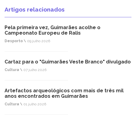
Artigos relacionados
Pela primeira vez, Guimarães acolhe o
Campeonato Europeu de Ralis
Desporto \
09 julho 2026
Cartaz para o "Guimarães Veste Branco" divulgado
Cultura \
07 julho 2026
Artefactos arqueológicos com mais de três mil
anos encontrados em Guimarães
Cultura \
01 julho 2026