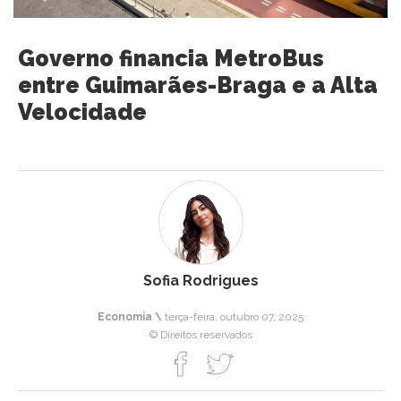
Governo financia MetroBus
entre Guimarães-Braga e a Alta
Velocidade
Sofia Rodrigues
Economia \
terça-feira, outubro 07, 2025
© Direitos reservados