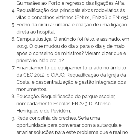
Guimarães ao Porto e regresso das ligações Alfa.
Requalificação dos principais eixos rodoviários às
vilas e concelhos vizinhos (EN101, EN206 e EN105).
Fecho da circular urbana e criação de uma ligação
direta ao hospital.
Campus Justiça. O anúncio foi feito, e assinado, em
2019. O que mudou do dia 2 para o dia 5 de maio,
após o conselho de ministros? Vieram dizer que é
prioritário. Não era já?
Financiamento do equipamento criado no âmbito
da CEC 2012, o CIAJG; Requalificação da Igreja da
Costa; e descentralização e gestão integrada dos
monumentos.
Educação. Requalificação do parque escolar,
nomeadamente Escolas EB 2/3 D. Afonso
Henriques e de Pevidém.
Rede concelhia de creches. Seria uma
oportunidade para conversar com a autarquia e
arranjar soluções para este problema que é real no