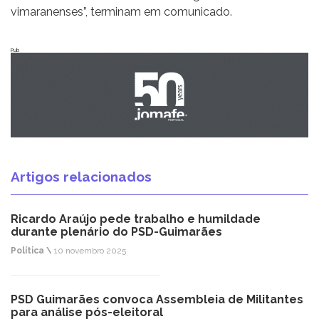
vimaranenses”, terminam em comunicado.
Pub
Artigos relacionados
Ricardo Araújo pede trabalho e humildade
durante plenário do PSD-Guimarães
Política \
10 novembro 2025
PSD Guimarães convoca Assembleia de Militantes
para análise pós-eleitoral