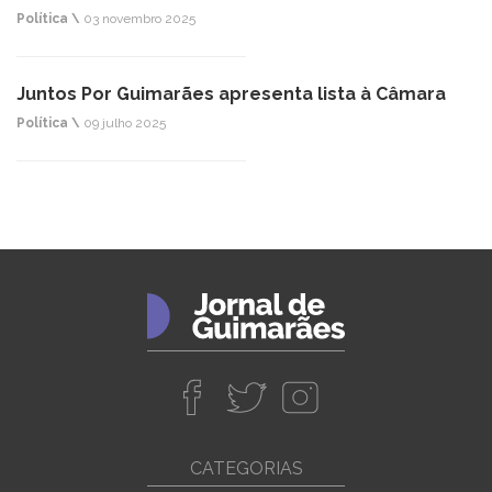
Política \
03 novembro 2025
Juntos Por Guimarães apresenta lista à Câmara
Política \
09 julho 2025
CATEGORIAS