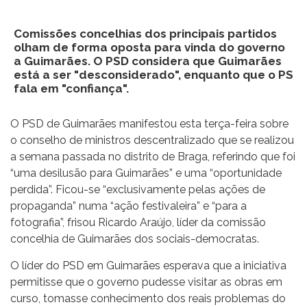
Comissões concelhias dos principais partidos
olham de forma oposta para vinda do governo
a Guimarães. O PSD considera que Guimarães
está a ser "desconsiderado", enquanto que o PS
fala em "confiança".
O PSD de Guimarães manifestou esta terça-feira sobre
o conselho de ministros descentralizado que se realizou
a semana passada no distrito de Braga, referindo que foi
“uma desilusão para Guimarães” e uma “oportunidade
perdida”. Ficou-se “exclusivamente pelas ações de
propaganda” numa “ação festivaleira” e “para a
fotografia”, frisou Ricardo Araújo, líder da comissão
concelhia de Guimarães dos sociais-democratas.
O líder do PSD em Guimarães esperava que a iniciativa
permitisse que o governo pudesse visitar as obras em
curso, tomasse conhecimento dos reais problemas do