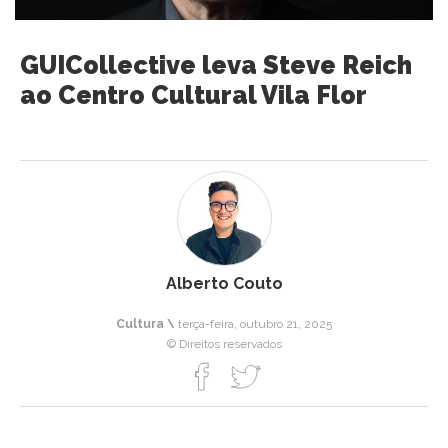
GUICollective leva Steve Reich
ao Centro Cultural Vila Flor
Alberto Couto
Cultura \
terça-feira, outubro 21, 2025
© Direitos reservados