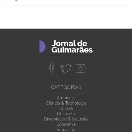
CATEGORIAS
Ambiente
Ciência & Tecnologia
Cultura
Desporto
Diversidade & Inclusão
Economia
Educação