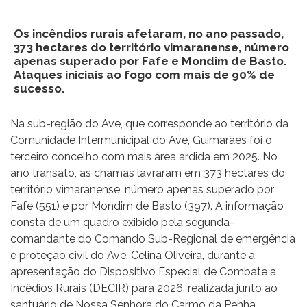
Os incêndios rurais afetaram, no ano passado,
373 hectares do território vimaranense, número
apenas superado por Fafe e Mondim de Basto.
Ataques iniciais ao fogo com mais de 90% de
sucesso.
Na sub-região do Ave, que corresponde ao território da
Comunidade Intermunicipal do Ave, Guimarães foi o
terceiro concelho com mais área ardida em 2025. No
ano transato, as chamas lavraram em 373 hectares do
território vimaranense, número apenas superado por
Fafe (551) e por Mondim de Basto (397). A informação
consta de um quadro exibido pela segunda-
comandante do Comando Sub-Regional de emergência
e proteção civil do Ave, Celina Oliveira, durante a
apresentação do Dispositivo Especial de Combate a
Incêdios Rurais (DECIR) para 2026, realizada junto ao
santuário de Nossa Senhora do Carmo da Penha.