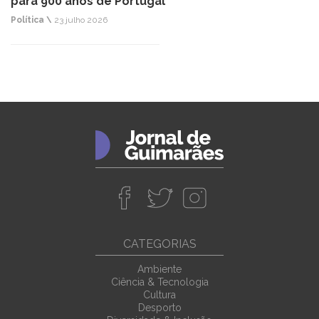
para 900 anos de Portugal
Política \
23 julho 2026
CATEGORIAS
Ambiente
Ciência & Tecnologia
Cultura
Desporto