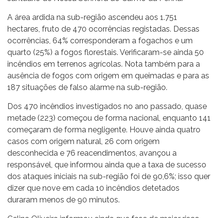
A área ardida na sub-região ascendeu aos 1.751
hectares, fruto de 470 ocorrências registadas. Dessas
ocorrências, 64% corresponderam a fogachos e um
quarto (25%) a fogos florestais. Verificaram-se ainda 50
incêndios em terrenos agrícolas. Nota também para a
ausência de fogos com origem em queimadas e para as
187 situações de falso alarme na sub-região.
Dos 470 incêndios investigados no ano passado, quase
metade (223) começou de forma nacional, enquanto 141
começaram de forma negligente. Houve ainda quatro
casos com origem natural, 26 com origem
desconhecida e 76 reacendimentos, avançou a
responsável, que informou ainda que a taxa de sucesso
dos ataques iniciais na sub-região foi de 90,6%; isso quer
dizer que nove em cada 10 incêndios detetados
duraram menos de 90 minutos.