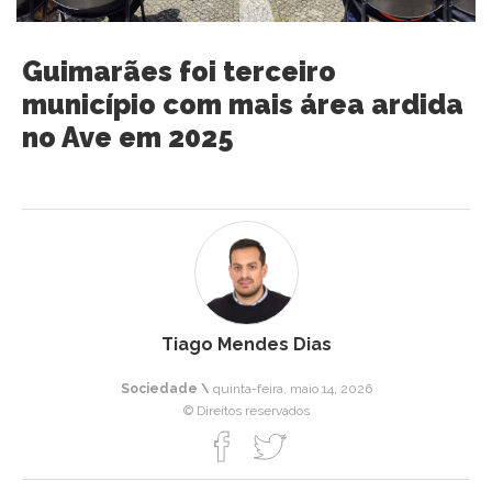
Guimarães foi terceiro
município com mais área ardida
no Ave em 2025
Tiago Mendes Dias
Sociedade \
quinta-feira, maio 14, 2026
© Direitos reservados