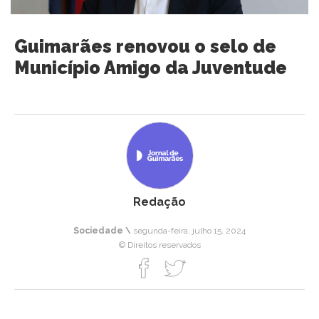
Guimarães renovou o selo de
Município Amigo da Juventude
Redação
Sociedade \
segunda-feira, julho 15, 2024
© Direitos reservados