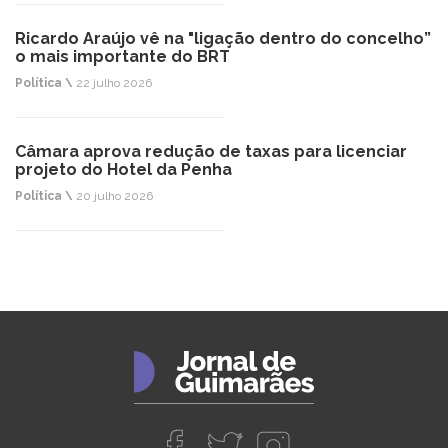
Ricardo Araújo vê na "ligação dentro do concelho”
o mais importante do BRT
Política \
22 julho 2026
Câmara aprova redução de taxas para licenciar
projeto do Hotel da Penha
Política \
20 julho 2026