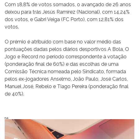
Com 18,8% de votos somados, o avançado de 26 anos
deixou para trás Jesús Ramírez (Nacional), com 14,24%
dos votos, e Gabri Veiga (FC Porto), com 12,81% dos
votos.
O prémio é atribuído com base no valor médio das
pontuações dadas pelos diários desportivos A Bola, O
Jogo e Record no período correspondente à votação
(ponderação final de 60%) e das escolhas de uma
Comissão Técnica nomeada pelo Sindicato, formada
pelos ex-jogadores Anselmo, João Paulo, José Carlos,
Manuel José, Rebelo e Tiago Pereira (ponderação final
de 40%).
Pub