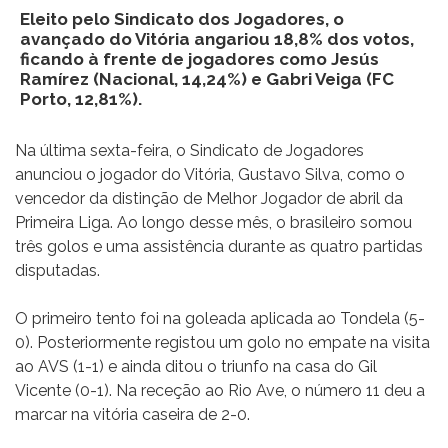
Eleito pelo Sindicato dos Jogadores, o
avançado do Vitória angariou 18,8% dos votos,
ficando à frente de jogadores como Jesús
Ramírez (Nacional, 14,24%) e Gabri Veiga (FC
Porto, 12,81%).
Na última sexta-feira, o Sindicato de Jogadores
anunciou o jogador do Vitória, Gustavo Silva, como o
vencedor da distinção de Melhor Jogador de abril da
Primeira Liga. Ao longo desse mês, o brasileiro somou
três golos e uma assistência durante as quatro partidas
disputadas.
O primeiro tento foi na goleada aplicada ao Tondela (5-
0). Posteriormente registou um golo no empate na visita
ao AVS (1-1) e ainda ditou o triunfo na casa do Gil
Vicente (0-1). Na receção ao Rio Ave, o número 11 deu a
marcar na vitória caseira de 2-0.