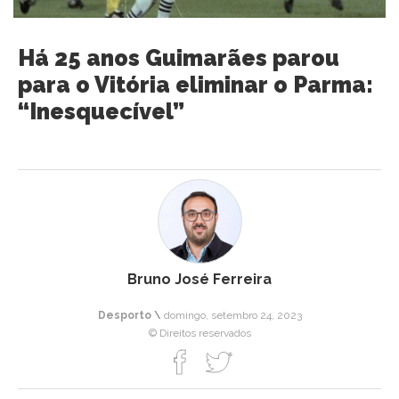
Há 25 anos Guimarães parou
para o Vitória eliminar o Parma:
“Inesquecível”
Bruno José Ferreira
Desporto \
domingo, setembro 24, 2023
© Direitos reservados