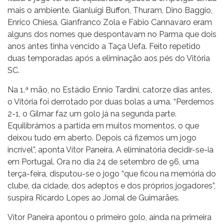
mais o ambiente. Gianluigi Buffon, Thuram, Dino Baggio,
Enrico Chiesa, Gianfranco Zola e Fabio Cannavaro eram
alguns dos nomes que despontavam no Parma que dois
anos antes tinha vencido a Taça Uefa. Feito repetido
duas temporadas após a eliminação aos pés do Vitória
SC.
Na 1.ª mão, no Estádio Ennio Tardini, catorze dias antes,
o Vitória foi derrotado por duas bolas a uma. “Perdemos
2-1, o Gilmar faz um golo já na segunda parte.
Equilibrámos a partida em muitos momentos, o que
deixou tudo em aberto. Depois cá fizemos um jogo
incrível”, aponta Vítor Paneira. A eliminatória decidir-se-ia
em Portugal. Ora no dia 24 de setembro de 96, uma
terça-feira, disputou-se o jogo “que ficou na memória do
clube, da cidade, dos adeptos e dos próprios jogadores”,
suspira Ricardo Lopes ao Jornal de Guimarães.
Vítor Paneira apontou o primeiro golo, ainda na primeira