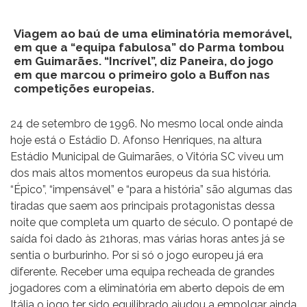
Viagem ao baú de uma eliminatória memorável,
em que a “equipa fabulosa” do Parma tombou
em Guimarães. “Incrível”, diz Paneira, do jogo
em que marcou o primeiro golo a Buffon nas
competições europeias.
24 de setembro de 1996. No mesmo local onde ainda
hoje está o Estádio D. Afonso Henriques, na altura
Estádio Municipal de Guimarães, o Vitória SC viveu um
dos mais altos momentos europeus da sua história.
“Épico”, “impensável” e “para a história” são algumas das
tiradas que saem aos principais protagonistas dessa
noite que completa um quarto de século. O pontapé de
saída foi dado às 21horas, mas várias horas antes já se
sentia o burburinho. Por si só o jogo europeu já era
diferente. Receber uma equipa recheada de grandes
jogadores com a eliminatória em aberto depois de em
Itália o jogo ter sido equilibrado ajudou a empolgar ainda