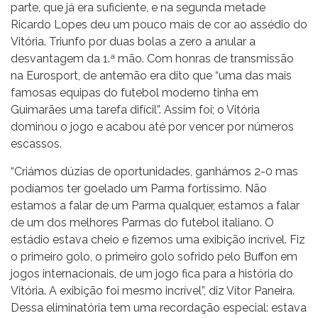
parte, que já era suficiente, e na segunda metade
Ricardo Lopes deu um pouco mais de cor ao assédio do
Vitória. Triunfo por duas bolas a zero a anular a
desvantagem da 1.ª mão. Com honras de transmissão
na Eurosport, de antemão era dito que “uma das mais
famosas equipas do futebol moderno tinha em
Guimarães uma tarefa difícil”. Assim foi; o Vitória
dominou o jogo e acabou até por vencer por números
escassos.
“Criámos dúzias de oportunidades, ganhámos 2-0 mas
podíamos ter goelado um Parma fortíssimo. Não
estamos a falar de um Parma qualquer, estamos a falar
de um dos melhores Parmas do futebol italiano. O
estádio estava cheio e fizemos uma exibição incrível. Fiz
o primeiro golo, o primeiro golo sofrido pelo Buffon em
jogos internacionais, de um jogo fica para a história do
Vitória. A exibição foi mesmo incrível”, diz Vítor Paneira.
Dessa eliminatória tem uma recordação especial: estava