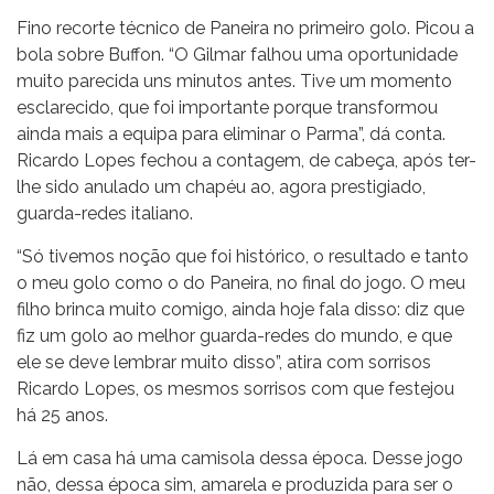
Fino recorte técnico de Paneira no primeiro golo. Picou a
bola sobre Buffon. “O Gilmar falhou uma oportunidade
muito parecida uns minutos antes. Tive um momento
esclarecido, que foi importante porque transformou
ainda mais a equipa para eliminar o Parma”, dá conta.
Ricardo Lopes fechou a contagem, de cabeça, após ter-
lhe sido anulado um chapéu ao, agora prestigiado,
guarda-redes italiano.
“Só tivemos noção que foi histórico, o resultado e tanto
o meu golo como o do Paneira, no final do jogo. O meu
filho brinca muito comigo, ainda hoje fala disso: diz que
fiz um golo ao melhor guarda-redes do mundo, e que
ele se deve lembrar muito disso”, atira com sorrisos
Ricardo Lopes, os mesmos sorrisos com que festejou
há 25 anos.
Lá em casa há uma camisola dessa época. Desse jogo
não, dessa época sim, amarela e produzida para ser o