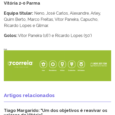
Vitória 2-0 Parma
Equipa titular:
Neno, José Carlos, Alexandre, Arley,
Quim Berto, Marco Freitas, Vítor Paneira, Capucho,
Ricardo Lopes e Gilmar.
Golos:
Vítor Paneira (16’) e Ricardo Lopes (50’)
Pub
Artigos relacionados
Tiago Margarido: "Um dos objetivos é reavivar os