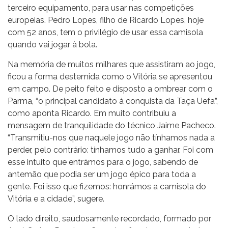
terceiro equipamento, para usar nas competições
europeias. Pedro Lopes, filho de Ricardo Lopes, hoje
com 52 anos, tem o privilégio de usar essa camisola
quando vai jogar à bola.
Na memória de muitos milhares que assistiram ao jogo,
ficou a forma destemida como o Vitória se apresentou
em campo. De peito feito e disposto a ombrear com o
Parma, “o principal candidato à conquista da Taça Uefa”,
como aponta Ricardo. Em muito contribuiu a
mensagem de tranquilidade do técnico Jaime Pacheco.
“Transmitiu-nos que naquele jogo não tínhamos nada a
perder, pelo contrário: tínhamos tudo a ganhar. Foi com
esse intuito que entrámos para o jogo, sabendo de
antemão que podia ser um jogo épico para toda a
gente. Foi isso que fizemos: honrámos a camisola do
Vitória e a cidade”, sugere.
O lado direito, saudosamente recordado, formado por