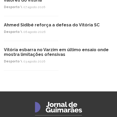
valores do Vitória"
Desporto \
07 agosto 2026
Ahmed Sidibé reforça a defesa do Vitória SC
Desporto \
06 agosto 2026
Vitória esbarra no Varzim em último ensaio onde
mostra limitações ofensivas
Desporto \
03 agosto 2026