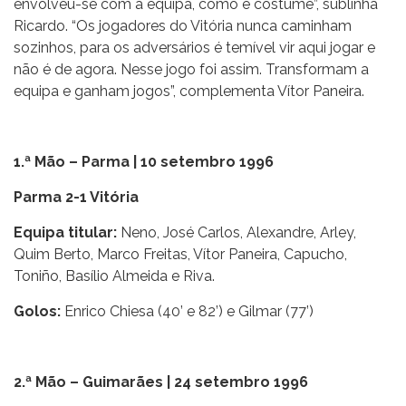
envolveu-se com a equipa, como é costume”, sublinha
Ricardo. “Os jogadores do Vitória nunca caminham
sozinhos, para os adversários é temível vir aqui jogar e
não é de agora. Nesse jogo foi assim. Transformam a
equipa e ganham jogos”, complementa Vítor Paneira.
1.ª Mão – Parma | 10 setembro 1996
Parma 2-1 Vitória
Equipa titular:
Neno, José Carlos, Alexandre, Arley,
Quim Berto, Marco Freitas, Vítor Paneira, Capucho,
Toniño, Basílio Almeida e Riva.
Golos:
Enrico Chiesa (40’ e 82’) e Gilmar (77’)
2.ª Mão – Guimarães | 24 setembro 1996