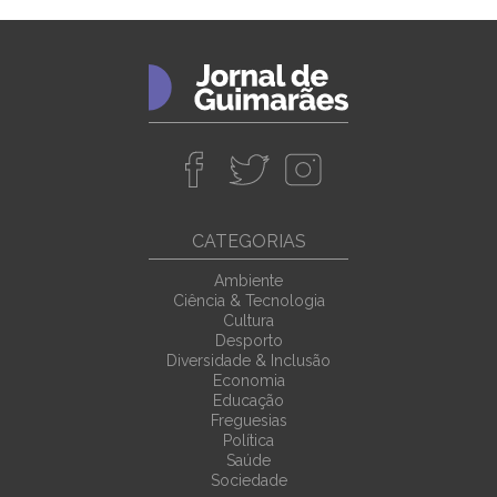
CATEGORIAS
Ambiente
Ciência & Tecnologia
Cultura
Desporto
Diversidade & Inclusão
Economia
Educação
Freguesias
Política
Saúde
Sociedade