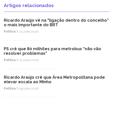
Artigos relacionados
Ricardo Araújo vê na "ligação dentro do concelho”
o mais importante do BRT
Política \
22 julho 2026
PS crê que 80 milhões para metrobus “não vão
resolver problemas”
Política \
22 julho 2026
Ricardo Araújo crê que Área Metropolitana pode
elevar escala ao Minho
Política \
09 julho 2026