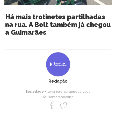
Há mais trotinetes partilhadas
na rua. A Bolt também já chegou
a Guimarães
Redação
Sociedade \
sexta-feira, setembro 16, 2022
© Direitos reservados