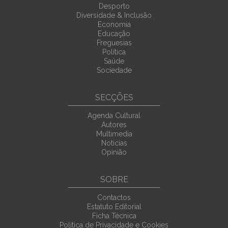
Desporto
Diversidade & Inclusão
Economia
Educação
Freguesias
Política
Saúde
Sociedade
SECÇÕES
Agenda Cultural
Autores
Multimedia
Noticias
Opinião
SOBRE
Contactos
Estatuto Editorial
Ficha Técnica
Política de Privacidade e Cookies