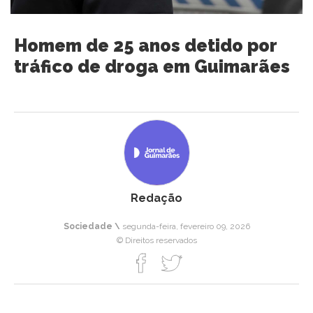
Homem de 25 anos detido por
tráfico de droga em Guimarães
Redação
Sociedade \
segunda-feira, fevereiro 09, 2026
© Direitos reservados