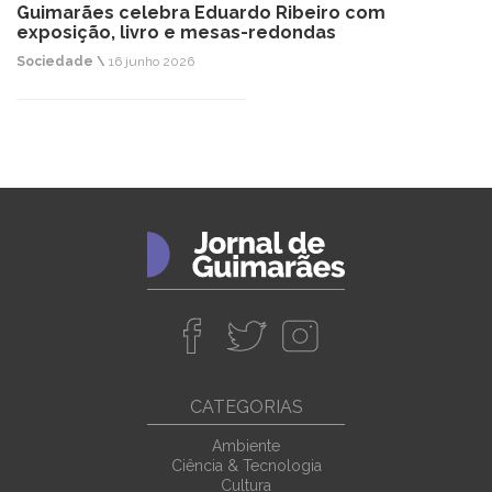
Guimarães celebra Eduardo Ribeiro com
exposição, livro e mesas-redondas
Sociedade \
16 junho 2026
CATEGORIAS
Ambiente
Ciência & Tecnologia
Cultura