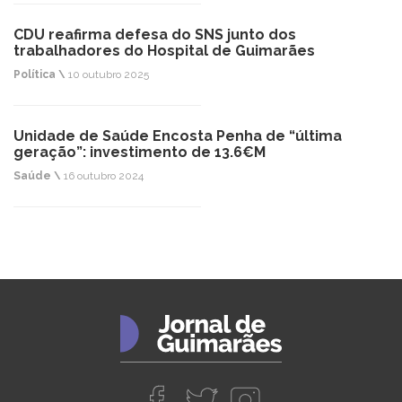
CDU reafirma defesa do SNS junto dos
trabalhadores do Hospital de Guimarães
Política \
10 outubro 2025
Unidade de Saúde Encosta Penha de “última
geração”: investimento de 13.6€M
Saúde \
16 outubro 2024