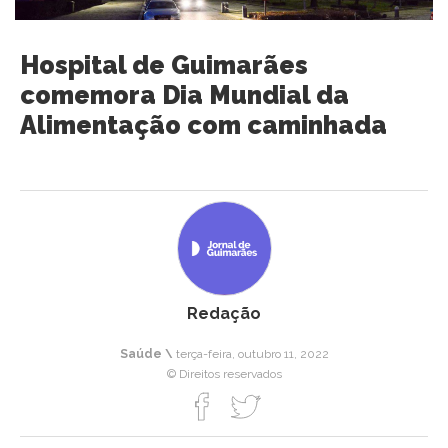
Hospital de Guimarães
comemora Dia Mundial da
Alimentação com caminhada
Redação
Saúde \
terça-feira, outubro 11, 2022
© Direitos reservados