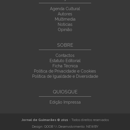
Agenda Cultural
Autores
Multimedia
Noticias
Opinião
SOBRE
Contactos
Estatuto Editorial
Ficha Técnica
Política de Privacidade e Cookies
Política de Igualdade e Diversidade
QUIOSQUE
Edição Impressa
Jornal de Guimarães © 2021
- Todos direitos reservados
Design:
QOOB
\\ Desenvolvimento:
NEWBY