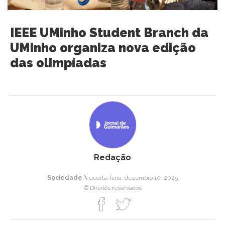
IEEE UMinho Student Branch da
UMinho organiza nova edição
das olimpíadas
Redação
Sociedade \
quarta-feira, dezembro 10, 2025
© Direitos reservados