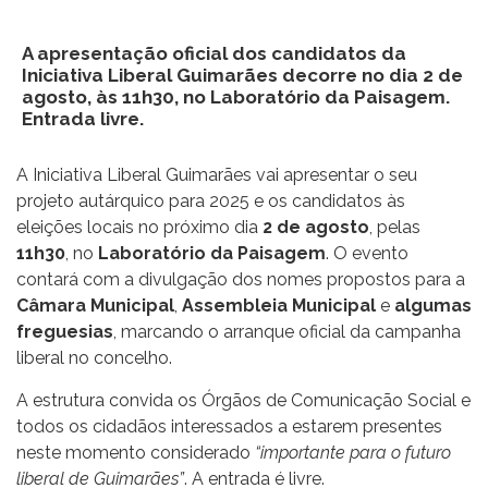
A apresentação oficial dos candidatos da
Iniciativa Liberal Guimarães decorre no dia 2 de
agosto, às 11h30, no Laboratório da Paisagem.
Entrada livre.
A Iniciativa Liberal Guimarães vai apresentar o seu
projeto autárquico para 2025 e os candidatos às
eleições locais no próximo dia
2 de agosto
, pelas
11h30
, no
Laboratório da Paisagem
. O evento
contará com a divulgação dos nomes propostos para a
Câmara Municipal
,
Assembleia Municipal
e
algumas
freguesias
, marcando o arranque oficial da campanha
liberal no concelho.
A estrutura convida os Órgãos de Comunicação Social e
todos os cidadãos interessados a estarem presentes
neste momento considerado
“importante para o futuro
liberal de Guimarães”
. A entrada é livre.