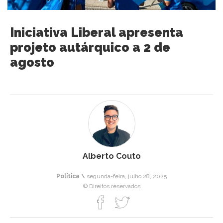
Iniciativa Liberal apresenta
projeto autárquico a 2 de
agosto
Alberto Couto
Política \
segunda-feira, julho 28, 2025
© Direitos reservados