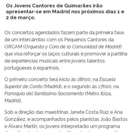
Os Jovens Cantores de Guimarães irão
apresentar-se em Madrid nos próximos dias 1 e
2 de março.
Os concertos agendados fazem parte da primeira fase
de um intercâmbio com os Pequenos Cantores da
ORCAM (
Orquesta y Coro de la Comunidad de Madrid
)
que visa reforçar os laços culturais e promover a partilha
de experiências musicais entre jovens talentos
portugueses e espanhóis.
O primeiro concerto terá início às 18h00, na
Escuela
Superior de Canto
(Madrid), e o segundo às 17h00, na
Parroquia del Santíssimo Sacramento
(Metro Ibiza,
Madrid).
Sob a direção das maestrinas Janete Costa Ruiz e Ana
González, e acompanhados pelos pianistas João Bastos
e Álvaro Martín, os jovens interpretarão um programa