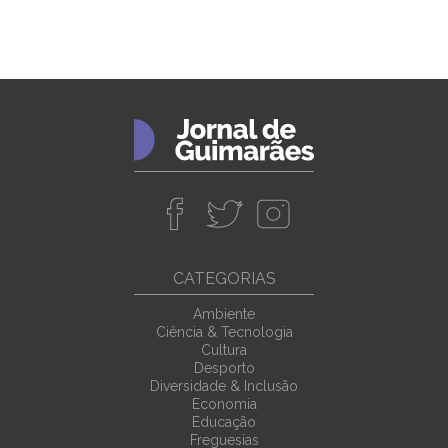
CATEGORIAS
Ambiente
Ciência & Tecnologia
Cultura
Desporto
Diversidade & Inclusão
Economia
Educação
Freguesias