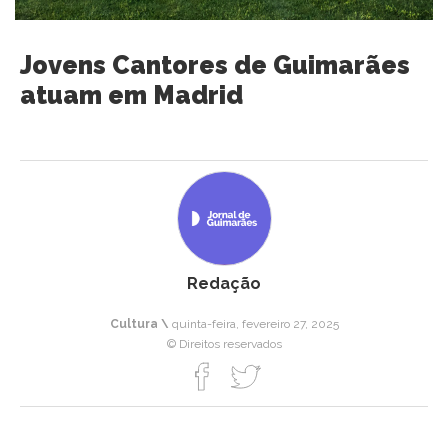
Jovens Cantores de Guimarães
atuam em Madrid
Redação
Cultura \
quinta-feira, fevereiro 27, 2025
© Direitos reservados