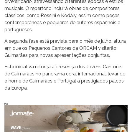
diversificado, atravessando diferentes épocas e estilos
musicais. O repertório incluirá obras de compositores
clássicos, como Rossini e Kodály, assim como peças
contemporâneas e populares de autores espanhóis e
portugueses.
A segunda fase está prevista para o mês de julho, altura
em que os Pequenos Cantores da ORCAM visitarão
Guimarães para novas apresentações conjuntas.
Esta iniciativa reforça a presença dos Jovens Cantores
de Guimarães no panorama coral internacional, levando
o nome de Guimarães e Portugal a prestigiados palcos
da Europa.
Pub