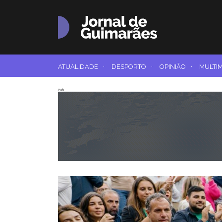
ATUALIDADE
·
DESPORTO
·
OPINIÃO
·
MULTI
Pub