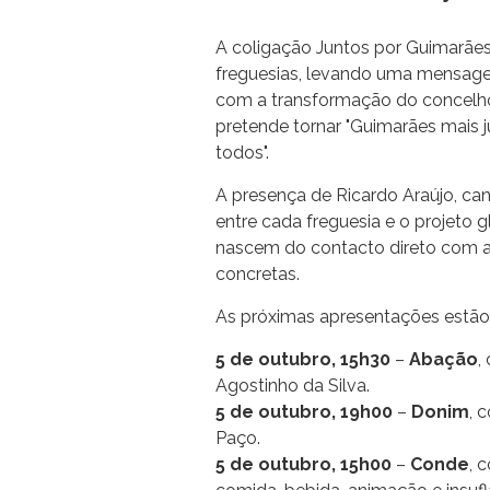
A coligação Juntos por Guimarães
freguesias, levando uma mensag
com a transformação do concelho.
pretende tornar "Guimarães mais j
todos".
A presença de Ricardo Araújo, can
entre cada freguesia e o projeto 
nascem do contacto direto com 
concretas.
As próximas apresentações estão
5 de outubro, 15h30
–
Abação
,
Agostinho da Silva.
5 de outubro, 19h00
–
Donim
, 
Paço.
5 de outubro, 15h00
–
Conde
, 