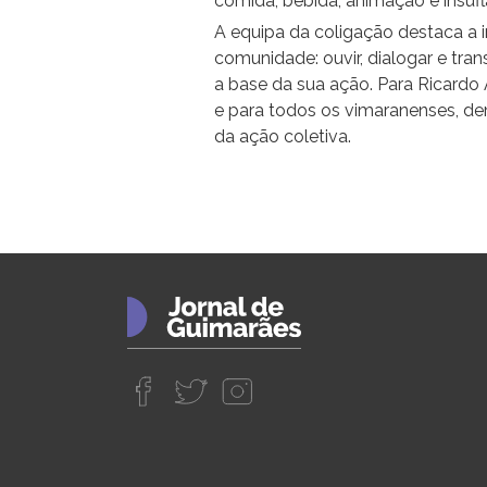
comida, bebida, animação e insufl
A equipa da coligação destaca a i
comunidade: ouvir, dialogar e tr
a base da sua ação. Para Ricardo 
e para todos os vimaranenses, d
da ação coletiva.