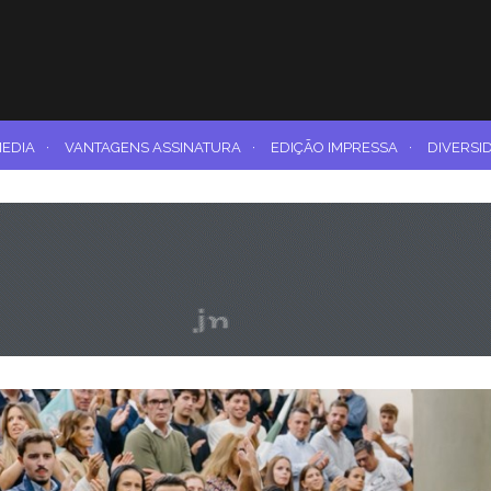
MEDIA
·
VANTAGENS ASSINATURA
·
EDIÇÃO IMPRESSA
·
DIVERSI