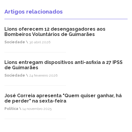
Artigos relacionados
Lions oferecem 12 desengasgadores aos
Bombeiros Voluntários de Guimarães
Sociedade \
30 abril 2026
Lions entregam dispositivos anti-asfixia a 27 IPSS
de Guimarães
Sociedade \
24 fevereiro 2026
José Correia apresenta "Quem quiser ganhar, há
de perder" na sexta-feira
Política \
14 novembro 2025