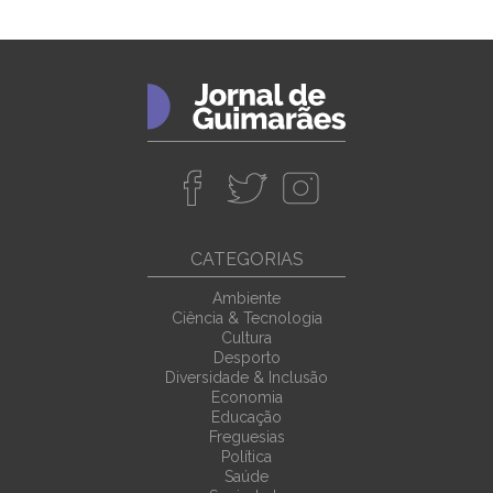
CATEGORIAS
Ambiente
Ciência & Tecnologia
Cultura
Desporto
Diversidade & Inclusão
Economia
Educação
Freguesias
Política
Saúde