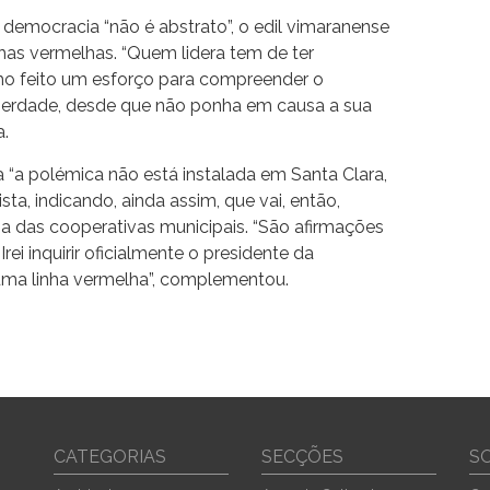
democracia “não é abstrato”, o edil vimaranense
has vermelhas. “Quem lidera tem de ter
nho feito um esforço para compreender o
erdade, desde que não ponha em causa a sua
a.
 “a polémica não está instalada em Santa Clara,
sta, indicando, ainda assim, que vai, então,
 uma das cooperativas municipais. “São afirmações
rei inquirir oficialmente o presidente da
 uma linha vermelha”, complementou.
CATEGORIAS
SECÇÕES
S