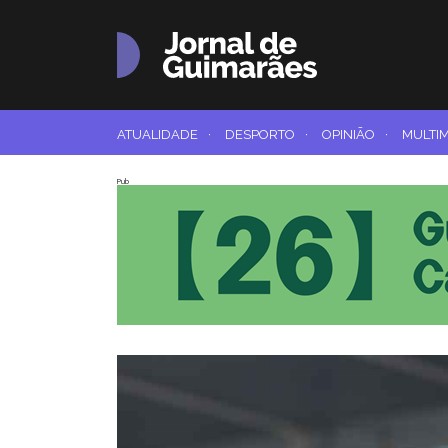
ATUALIDADE
·
DESPORTO
·
OPINIÃO
·
MULTI
Pub