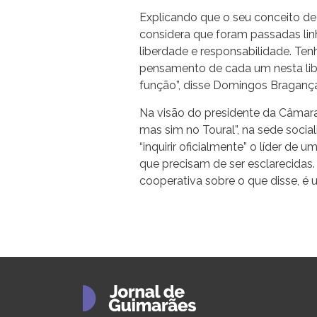
Explicando que o seu conceito de 
considera que foram passadas lin
liberdade e responsabilidade. Te
pensamento de cada um nesta lib
função”, disse Domingos Braganç
Na visão do presidente da Câmara
mas sim no Toural”, na sede sociali
“inquirir oficialmente” o líder de
que precisam de ser esclarecidas. I
cooperativa sobre o que disse, é