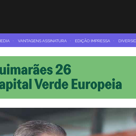
MEDIA
·
VANTAGENS ASSINATURA
·
EDIÇÃO IMPRESSA
·
DIVERSI