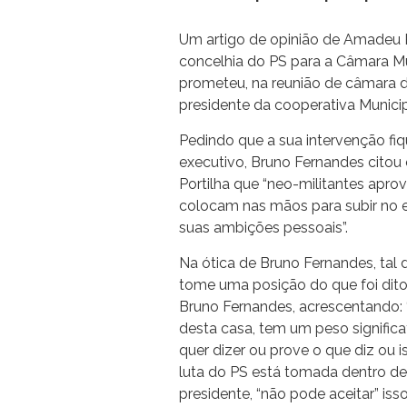
Um artigo de opinião de Amadeu Po
concelhia do PS para a Câmara Mu
prometeu, na reunião de câmara des
presidente da cooperativa Munici
Pedindo que a sua intervenção fiq
executivo, Bruno Fernandes citou 
Portilha que “neo-militantes apro
colocam nas mãos para subir no e
suas ambições pessoais”.
Na ótica de Bruno Fernandes, tal
tome uma posição do que foi dito
Bruno Fernandes, acrescentando: 
desta casa, tem um peso signific
quer dizer ou prove o que diz ou i
luta do PS está tomada dentro d
presidente, “não pode aceitar” isso