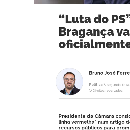
“Luta do PS
Bragança vai
oficialmente
Bruno José Ferre
Política \
segunda-feira,
© Direitos reservados
Presidente da Câmara consi
linha vermelha" num artigo d
recursos públicos para prom