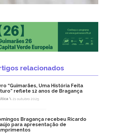
rtigos relacionados
vro “Guimarães, Uma História Feita
turo” reflete 12 anos de Bragança
ítica \
21 outubro 2025
mingos Bragança recebeu Ricardo
aújo para apresentação de
umprimentos