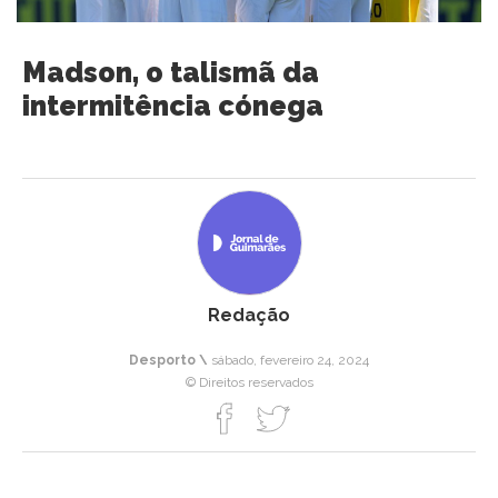
Madson, o talismã da
intermitência cónega
Redação
Desporto \
sábado, fevereiro 24, 2024
© Direitos reservados