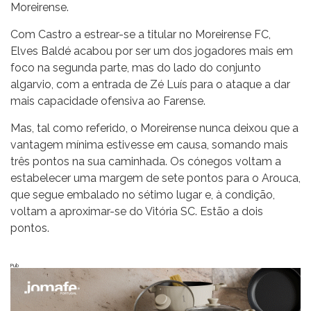
Moreirense.
Com Castro a estrear-se a titular no Moreirense FC,
Elves Baldé acabou por ser um dos jogadores mais em
foco na segunda parte, mas do lado do conjunto
algarvio, com a entrada de Zé Luís para o ataque a dar
mais capacidade ofensiva ao Farense.
Mas, tal como referido, o Moreirense nunca deixou que a
vantagem mínima estivesse em causa, somando mais
três pontos na sua caminhada. Os cónegos voltam a
estabelecer uma margem de sete pontos para o Arouca,
que segue embalado no sétimo lugar e, à condição,
voltam a aproximar-se do Vitória SC. Estão a dois
pontos.
Pub