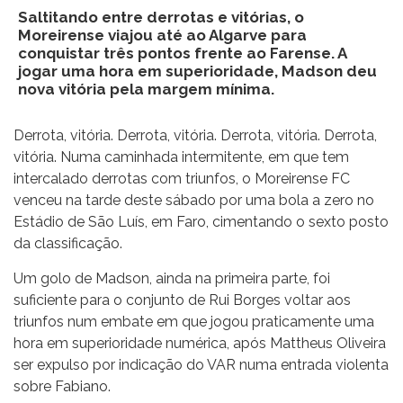
Saltitando entre derrotas e vitórias, o
Moreirense viajou até ao Algarve para
conquistar três pontos frente ao Farense. A
jogar uma hora em superioridade, Madson deu
nova vitória pela margem mínima.
Derrota, vitória. Derrota, vitória. Derrota, vitória. Derrota,
vitória. Numa caminhada intermitente, em que tem
intercalado derrotas com triunfos, o Moreirense FC
venceu na tarde deste sábado por uma bola a zero no
Estádio de São Luís, em Faro, cimentando o sexto posto
da classificação.
Um golo de Madson, ainda na primeira parte, foi
suficiente para o conjunto de Rui Borges voltar aos
triunfos num embate em que jogou praticamente uma
hora em superioridade numérica, após Mattheus Oliveira
ser expulso por indicação do VAR numa entrada violenta
sobre Fabiano.