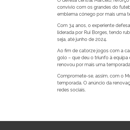
O defesa central Marcelo, reforç
convívio com os grandes do futeb
emblema cónego por mais uma t
Com 34 anos, o experiente defes
liderada por Rui Borges, tendo r
seja, até junho de 2024.
Ao fim de catorze jogos com a c
golo – que deu o triunfo à equipa
renovou por mais uma temporada
Compromete-se, assim, com o More
temporada. O anúncio da renovaçã
redes sociais.