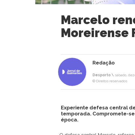
Marcelo ren
Moreirense 
Redação
Desporto \
sábado, dez
© Direitos reservados
Experiente defesa central de 
temporada. Compromete-se 
época.