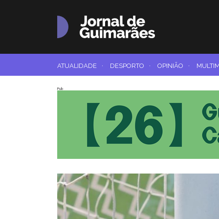
ATUALIDADE
·
DESPORTO
·
OPINIÃO
·
MULTI
Pub