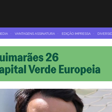
MEDIA
·
VANTAGENS ASSINATURA
·
EDIÇÃO IMPRESSA
·
DIVERSI