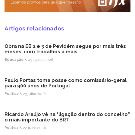
Artigos relacionados
Obra na EB 2 e 3 de Pevidém segue por mais três
meses, com trabalhos a mais
Educação \
03 agosto 2026
Paulo Portas toma posse como comissário-geral
para 900 anos de Portugal
Política \
23 julho 2026
Ricardo Araújo vê na "ligação dentro do concelho”
o mais importante do BRT
Política \
22 julho 2026