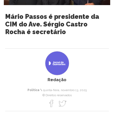
Mário Passos é presidente da
CIM do Ave. Sérgio Castro
Rocha é secretário
Redação
Política \
quinta-feira, novembro 13, 2025
© Direitos reservados