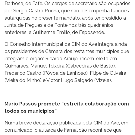
Barbosa, de Fafe. Os cargos de secretário são ocupados
por Sérgio Castro Rocha, que não desempenha funções
autárquicas no presente mandato, após ter presidido a
Junta de Freguesia de Ponte nos três quadriénios
anteriores, e Guilherme Emílio, de Esposende.
O Conselho Intermunicipal da CIM do Ave integra ainda
os presidentes de Câmara dos restantes municípios que
integram o órgão: Ricardo Araújo, recém-eleito em
Guimarães, Manuel Teixeira (Cabeceiras de Basto),
Frederico Castro (Póvoa de Lanhoso), Filipe de Oliveira
(Vieira do Minho) e Victor Hugo Salgado (Vizela).
Mário Passos promete “estreita colaboração com
todos os municípios”
Numa breve declaração publicada pela CIM do Ave, em
comunicado, o autarca de Famalicão reconhece que