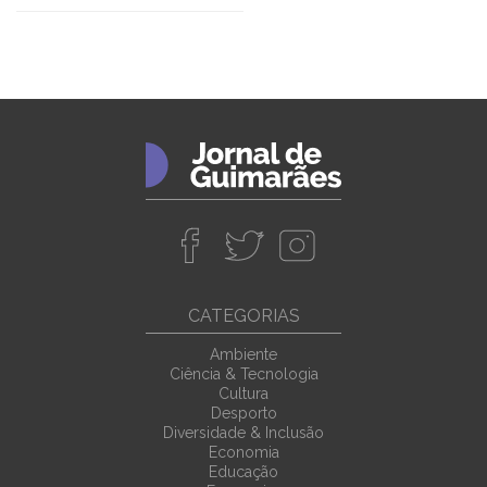
CATEGORIAS
Ambiente
Ciência & Tecnologia
Cultura
Desporto
Diversidade & Inclusão
Economia
Educação