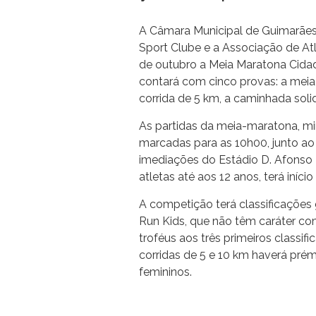
A Câmara Municipal de Guimarães
Sport Clube e a Associação de At
de outubro a Meia Maratona Cidade
contará com cinco provas: a meia
corrida de 5 km, a caminhada solid
As partidas da meia-maratona, mi
marcadas para as 10h00, junto a
imediações do Estádio D. Afonso 
atletas até aos 12 anos, terá iníci
A competição terá classificações 
Run Kids, que não têm caráter co
troféus aos três primeiros classif
corridas de 5 e 10 km haverá prém
femininos.