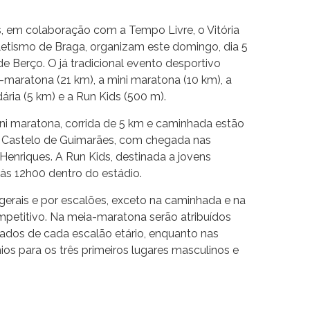
, em colaboração com a Tempo Livre, o Vitória
letismo de Braga, organizam este domingo, dia 5
 Berço. O já tradicional evento desportivo
-maratona (21 km), a mini maratona (10 km), a
ária (5 km) e a Run Kids (500 m).
ni maratona, corrida de 5 km e caminhada estão
o Castelo de Guimarães, com chegada nas
Henriques. A Run Kids, destinada a jovens
o às 12h00 dentro do estádio.
gerais e por escalões, exceto na caminhada e na
mpetitivo. Na meia-maratona serão atribuídos
icados de cada escalão etário, enquanto nas
ios para os três primeiros lugares masculinos e