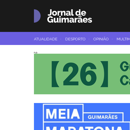
ATUALIDADE
·
DESPORTO
·
OPINIÃO
·
MULTI
Pub