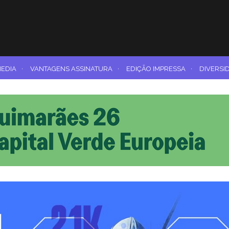
MEDIA
·
VANTAGENS ASSINATURA
·
EDIÇÃO IMPRESSA
·
DIVERSI