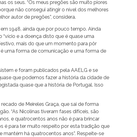
as os seus. “Os meus pregões são muito piores
orque não consegui atingir o nível dos melhores
hor autor de pregões”, considera.
 em 1948, ainda que por pouco tempo. Ainda
 o “vício e a doença disto que é quase uma
 festivo, mais do que um momento para pôr
ão é uma forma de comunicação e uma forma de
sistem e foram publicados pela AAELG e se
quase que podemos fazer a história da cidade de
istada quase que a história de Portugal. Isso
ecado de Meireles Graça, que sai de forma
. “As Nicolinas tiveram fases difíceis, são
os, e quatrocentos anos não é para brincar
 é para ter muito respeito por esta tradição que
 mantém há quatrocentos anos”. Respeite-se