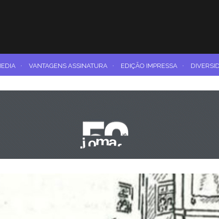
MEDIA
·
VANTAGENS ASSINATURA
·
EDIÇÃO IMPRESSA
·
DIVERSI