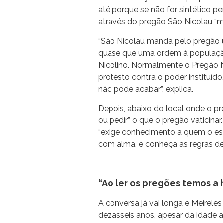
até porque se não for sintético pe
através do pregão São Nicolau 
“São Nicolau manda pelo pregão
quase que uma ordem à populaçã
Nicolino. Normalmente o Pregão N
protesto contra o poder instituído
não pode acabar”, explica.
Depois, abaixo do local onde o pr
ou pedir” o que o pregão vaticina
“exige conhecimento a quem o es
com alma, e conheça as regras de 
“Ao ler os pregões temos a 
A conversa já vai longa e Meirele
dezasseis anos, apesar da idade 