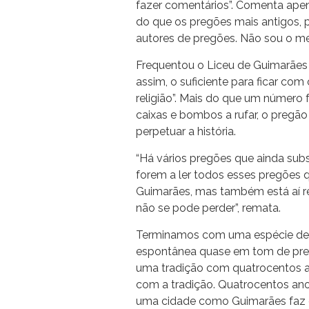
fazer comentários”. Comenta apen
do que os pregões mais antigos, p
autores de pregões. Não sou o mel
Frequentou o Liceu de Guimarães
assim, o suficiente para ficar com
religião”. Mais do que um número
caixas e bombos a rufar, o preg
perpetuar a história.
“Há vários pregões que ainda sub
forem a ler todos esses pregões 
Guimarães, mas também está aí reg
não se pode perder”, remata.
Terminamos com uma espécie de r
espontânea quase em tom de pregão
uma tradição com quatrocentos an
com a tradição. Quatrocentos anos
uma cidade como Guimarães faz e