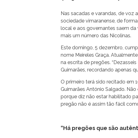
Nas sacadas e varandas, de voz al
sociedade vimaranense, de forma
local e aos governantes saem da
mais um número das Nicolinas.
Este domingo, 5 dezembro, cumpre-
nome Meireles Graça. Atualmente 
na escrita de pregões. “Dezasseis 
Guimarães, recordando apenas que
O primeiro terá sido recitado em 
Guimarães António Salgado. Não q
porque diz não estar habilitado pa
pregão não é assim tão fácil como
“Há pregões que são autênti