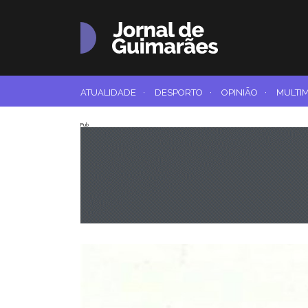
ATUALIDADE
·
DESPORTO
·
OPINIÃO
·
MULTI
Pub