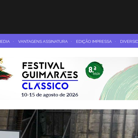
MEDIA
·
VANTAGENS ASSINATURA
·
EDIÇÃO IMPRESSA
·
DIVERSI