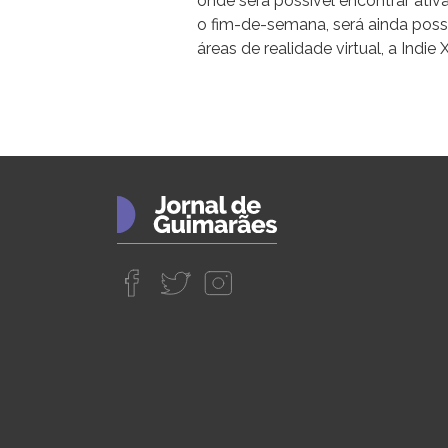
onde será possível encontrar ativ
o fim-de-semana, será ainda possí
áreas de realidade virtual, a Indie