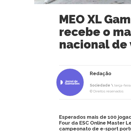
MEO XL Gam
recebe o ma
nacional de
Redação
Sociedade \
terça-feira
© Direitos reservados
Esperados mais de 100 jogad
Four da ESC Online Master L
campeonato de e-sport port