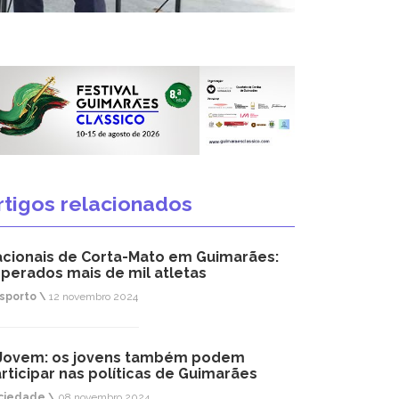
rtigos relacionados
cionais de Corta-Mato em Guimarães:
perados mais de mil atletas
sporto \
12 novembro 2024
Jovem: os jovens também podem
rticipar nas políticas de Guimarães
ciedade \
08 novembro 2024