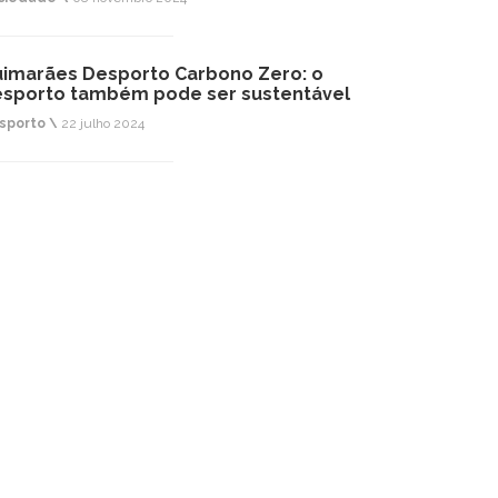
imarães Desporto Carbono Zero: o
sporto também pode ser sustentável
sporto \
22 julho 2024