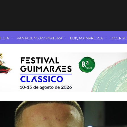
MEDIA
·
VANTAGENS ASSINATURA
·
EDIÇÃO IMPRESSA
·
DIVERSI