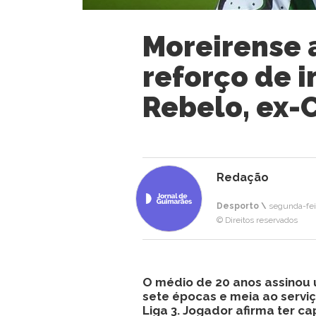
Moreirense 
reforço de i
Rebelo, ex-
Redação
Desporto \
segunda-feir
© Direitos reservados
O médio de 20 anos assinou 
sete épocas e meia ao serviç
Liga 3. Jogador afirma ter c