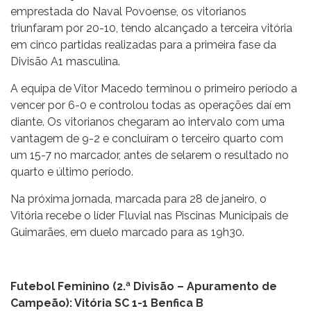
emprestada do Naval Povoense, os vitorianos
triunfaram por 20-10, tendo alcançado a terceira vitória
em cinco partidas realizadas para a primeira fase da
Divisão A1 masculina.
A equipa de Vítor Macedo terminou o primeiro período a
vencer por 6-0 e controlou todas as operações daí em
diante. Os vitorianos chegaram ao intervalo com uma
vantagem de 9-2 e concluíram o terceiro quarto com
um 15-7 no marcador, antes de selarem o resultado no
quarto e último período.
Na próxima jornada, marcada para 28 de janeiro, o
Vitória recebe o líder Fluvial nas Piscinas Municipais de
Guimarães, em duelo marcado para as 19h30.
Futebol Feminino (2.ª Divisão – Apuramento de
Campeão): Vitória SC 1-1 Benfica B