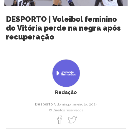
DESPORTO | Voleibol feminino
do Vitória perde na negra após
recuperação
Redação
Desporto \
domingo, janeiro 15, 2023
© Direitos reservados