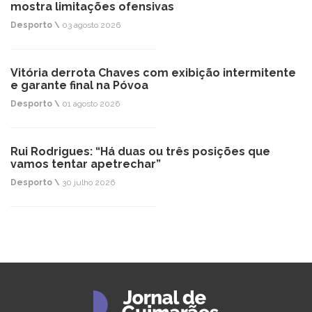
mostra limitações ofensivas
Desporto \
03 agosto 2026
Vitória derrota Chaves com exibição intermitente
e garante final na Póvoa
Desporto \
01 agosto 2026
Rui Rodrigues: “Há duas ou três posições que
vamos tentar apetrechar”
Desporto \
30 julho 2026