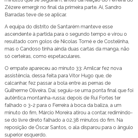
Zêzere emergir no final da primeira parte. Aí, Sandro
Barradas teve de se aplicar.
A equipa do distrito de Santarém manteve esse
ascendente à partida para o segundo tempo e virou o
resultado com golos de Nicolas Tomé e de Costelinha,
mas o Candoso tinha ainda duas cartas da manga, não
só certeiras, como espetaculares.
O empate apareceu ao minuto 33: Amílcar fez nova
assistência, dessa feita para Vítor Hugo que, de
calcanhar, fez passar a bola entre as pernas de
Guilherme Oliveira. Daí, seguiu-se uma ponta final que foi
autêntica montanha-russa: depois de Rui Fortes ter
falhado o 3-2 para o Ferreira à boca da baliza, a um
minuto do fim, Márcio Moreira atirou a contar, redimindo-
se do livre direto falhado a 02.38 minutos do fim. Na
reposição de Óscar Santos, o ala disparou para o ângulo
superior esquerdo.