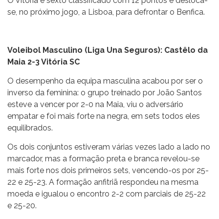
O Vitória é sexto classificado com 12 pontos e desloca-
se, no próximo jogo, a Lisboa, para defrontar o Benfica.
Voleibol Masculino (Liga Una Seguros): Castêlo da
Maia 2-3 Vitória SC
O desempenho da equipa masculina acabou por ser o
inverso da feminina: o grupo treinado por João Santos
esteve a vencer por 2-0 na Maia, viu o adversário
empatar e foi mais forte na negra, em sets todos eles
equilibrados.
Os dois conjuntos estiveram várias vezes lado a lado no
marcador, mas a formação preta e branca revelou-se
mais forte nos dois primeiros sets, vencendo-os por 25-
22 e 25-23. A formação anfitriã respondeu na mesma
moeda e igualou o encontro 2-2 com parciais de 25-22
e 25-20.