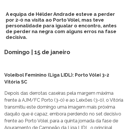
A equipa de Hélder Andrade esteve a perder
por 2-0 na visita ao Porto Vólei, mas teve
personalidade para igualar o encontro, antes
de perder na negra com alguns erros na fase
decisiva.
Domingo | 15 de janeiro
Voleibol Feminino (Liga LIDL): Porto Vólei 3-2
Vitória SC
Depois das derrotas caseiras pela margem máxima
frente à AJM/FC Porto (3-0) e ao Leixões (3-0), o Vitória
transmitiu este domingo uma imagem mais próxima
daquilo que é capaz, embora perdendo no set decisivo
frente ao Porto Vólei, para a quinta jornada da fase de
Apuramento de Campeão da Liga LIDL, o principal