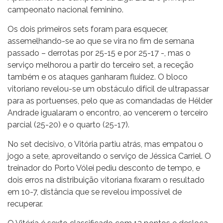
campeonato nacional feminino.
Os dois primeiros sets foram para esquecer,
assemelhando-se ao que se vira no fim de semana
passado – derrotas por 25-15 e por 25-17 -, mas o
serviço melhorou a partir do terceiro set, a receção
também e os ataques ganharam fluidez. O bloco
vitoriano revelou-se um obstáculo difícil de ultrapassar
para as portuenses, pelo que as comandadas de Hélder
Andrade igualaram o encontro, ao vencerem o terceiro
parcial (25-20) e o quarto (25-17).
No set decisivo, o Vitória partiu atrás, mas empatou o
jogo a sete, aproveitando o serviço de Jéssica Carriel. O
treinador do Porto Vólei pediu desconto de tempo, e
dois erros na distribuição vitoriana fixaram o resultado
em 10-7, distância que se revelou impossível de
recuperar.