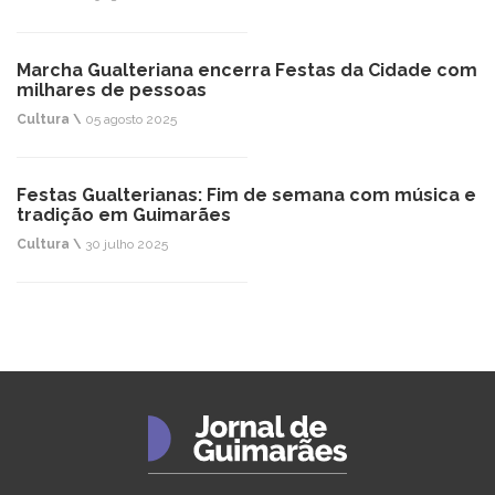
Marcha Gualteriana encerra Festas da Cidade com
milhares de pessoas
Cultura \
05 agosto 2025
Festas Gualterianas: Fim de semana com música e
tradição em Guimarães
Cultura \
30 julho 2025