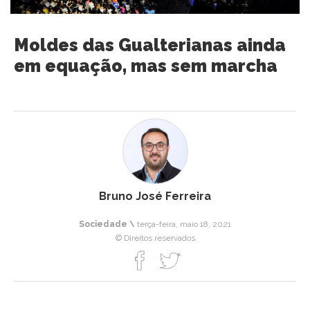
Moldes das Gualterianas ainda
em equação, mas sem marcha
Bruno José Ferreira
Sociedade \
terça-feira, maio 18, 2021
© Direitos reservados