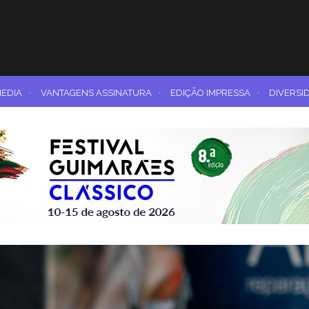
MEDIA
·
VANTAGENS ASSINATURA
·
EDIÇÃO IMPRESSA
·
DIVERSI