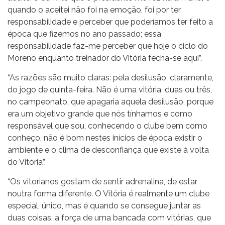
quando o aceitei não foi na emoção, foi por ter
responsabilidade e perceber que poderíamos ter feito a
época que fizemos no ano passado; essa
responsabilidade faz-me perceber que hoje o ciclo do
Moreno enquanto treinador do Vitória fecha-se aqui”.
“As razões são muito claras: pela desilusão, claramente,
do jogo de quinta-feira. Não é uma vitória, duas ou três,
no campeonato, que apagaria aquela desilusão, porque
era um objetivo grande que nós tínhamos e como
responsável que sou, conhecendo o clube bem como
conheço, não é bom nestes inícios de época existir o
ambiente e o clima de desconfiança que existe à volta
do Vitória”.
“Os vitorianos gostam de sentir adrenalina, de estar
noutra forma diferente. O Vitória é realmente um clube
especial, único, mas é quando se consegue juntar as
duas coisas, a força de uma bancada com vitórias, que