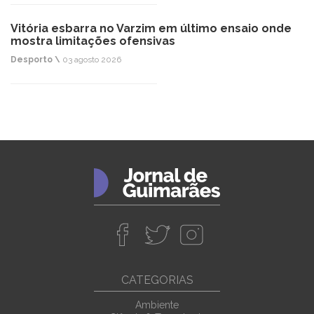
Vitória esbarra no Varzim em último ensaio onde
mostra limitações ofensivas
Desporto \
03 agosto 2026
CATEGORIAS
Ambiente