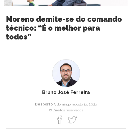
Moreno demite-se do comando
técnico: “É o melhor para
todos”
Bruno José Ferreira
Desporto \
domingo, agosto 13, 2023
© Direitos reservados