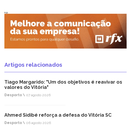
Pub
Artigos relacionados
Tiago Margarido: "Um dos objetivos é reavivar os
valores do Vitória"
Desporto \
07 agosto 2026
Ahmed Sidibé reforça a defesa do Vitória SC
Desporto \
06 agosto 2026