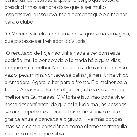
prescindir, mas sempre disse que ia ser muito
responsável e isso leva-me a perceber que é o melhor
para o clube”.
“O Moreno sai feliz, com uma coisa que jamais imaginei,
que pudesse ser treinador do Vitória”.
“O resultado de hoje não tinha nada a ver com esta
decisão, muito ponderada e tomada há alguns dias,
porque era o melhor. Não queria era deixar o clube num
vazio, pela minha vontade, se calhar, já nem tinha vindo
à Amadora. Agora, olhar para a frente. É o melhor para
todos. Amanhã é dia de folga, terça-feira será um dia
melhor em Guimarães. O Vitória é isto, não pode viver
nesta desconfiança, de que está tudo mal, as pessoas
são incompetentes. Terá de haver uma união muito
grande entre a bancada e o grupo. Tive más opções,
mas saio com a consciência completamente tranquila
que fiz o melhor que sabia.