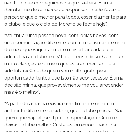
não foi o que conseguimos na quinta-feira. É uma
derrota que deixa marcas, a responsabilidade faz-me
perceber que o melhor para todos, essencialmente para
o clube, é que o ciclo do Moreno se feche hoje”.
“Vai entrar uma pessoa nova, com ideias novas, com
uma comunicação diferente, com um carisma diferente
do meu, que vai juntar muito mais a bancada e dar
adrenalina ao clube; e o Vitória precisa disso. Que fique
muito claro, este homem que está ao meu lado – a
administração – de quem sou muito grato pela
oportunidade, tentou que isto não acontecesse. É uma
decisão minha, que provavelmente me vou arrepender,
mas é o melhor”.
“A partir de amanhã existirá um clima diferente, um
ambiente diferente na cidade, que o clube precisa. Não
quero que haja algum tipo de especulação. Quero é
deixar o clube melhor. Custa, estou emocionado, há
centenas de pessoas a querer o cargo que estou a