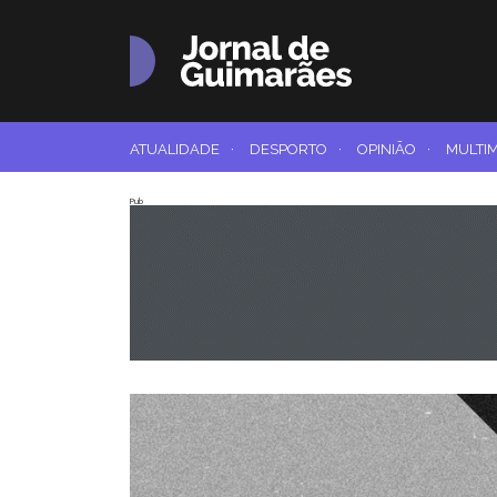
ATUALIDADE
·
DESPORTO
·
OPINIÃO
·
MULTI
Pub