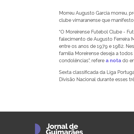
Morreu Augusto Garcia morreu, pre
clube vimaranense que manifesto
“O Moreirense Futebol Clube - Fu
falecimento de Augusto Ferreira M
entre os anos de 1979 e 1982. Ne
família Moreirense deseja a todos
condolências”, refere
a nota
do em
Sexta classificada da Liga Portug
Divisão Nacional durante esses tr