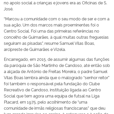
no apoio social a crianças e jovens era as Oficinas de S.
José.
“Marcou a comunidade com o seu modo de ser e com a
sua ação. Um dos marcos mais proeminentes foi o
Centro Social. Foi uma das primeiras referências no
concelho de Guimarães, à qual muitas outras freguesias
seguiram as pisadas”, resume Samuel Vilas Boas,
arcipreste de Guimarães e Vizela.
Encarregado, em 2015, de assumir algumas das funções
da paróquia de São Martinho de Candoso, até então sob
a alçada de António de Freitas Moreira, o padre Samuel
Vilas Boas lembra ainda que o malogrado “senhor reitor”
foi também o responsável pela fundação do Clube
Recreativo de Candoso, instituição ligada ao Centro
Social que tem agora uma equipa de futsal na Liga
Placard, em 1975, pelo acolhimento de “uma
comunidade de irmãs religiosas franciscanas” que deu