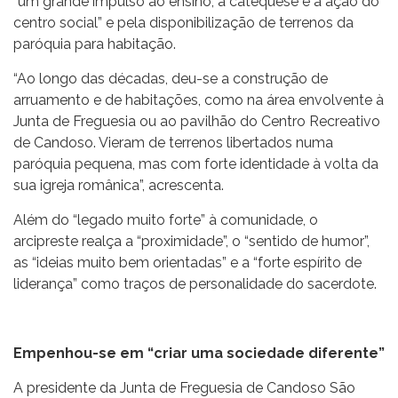
“um grande impulso ao ensino, à catequese e à ação do
centro social” e pela disponibilização de terrenos da
paróquia para habitação.
“Ao longo das décadas, deu-se a construção de
arruamento e de habitações, como na área envolvente à
Junta de Freguesia ou ao pavilhão do Centro Recreativo
de Candoso. Vieram de terrenos libertados numa
paróquia pequena, mas com forte identidade à volta da
sua igreja românica”, acrescenta.
Além do “legado muito forte” à comunidade, o
arcipreste realça a “proximidade”, o “sentido de humor”,
as “ideias muito bem orientadas” e a “forte espírito de
liderança” como traços de personalidade do sacerdote.
Empenhou-se em “criar uma sociedade diferente”
A presidente da Junta de Freguesia de Candoso São