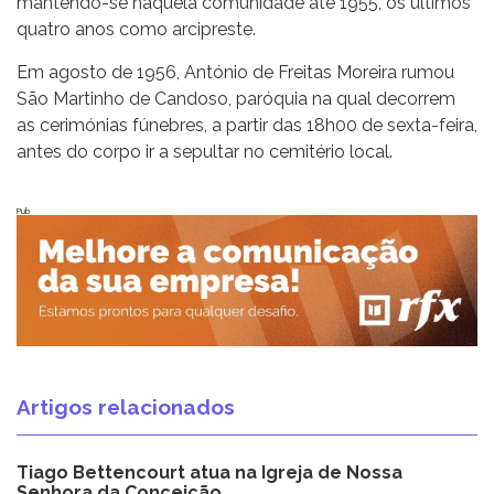
mantendo-se naquela comunidade até 1955, os últimos
quatro anos como arcipreste.
Em agosto de 1956, António de Freitas Moreira rumou
São Martinho de Candoso, paróquia na qual decorrem
as cerimónias fúnebres, a partir das 18h00 de sexta-feira,
antes do corpo ir a sepultar no cemitério local.
Pub
Artigos relacionados
Tiago Bettencourt atua na Igreja de Nossa
Senhora da Conceição