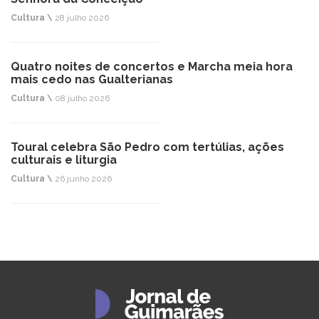
Cultura \
28 julho 2026
Quatro noites de concertos e Marcha meia hora
mais cedo nas Gualterianas
Cultura \
08 julho 2026
Toural celebra São Pedro com tertúlias, ações
culturais e liturgia
Cultura \
26 junho 2026