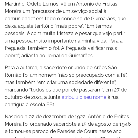
Martinho, Odete Lemos, vê em António de Freitas
Moreira um “precursor de um serviço social à
comunidade” em todo o concelho de Guimarães, que
deixa aquele território “mais pobre”. “Em termos
pessoais, é com muita tristeza e pesar que vejo partir
uma pessoa muito importante na minha vida. Para a
freguesia, também o foi. A freguesia vai ficar mais
pobre”, adianta ao Jornal de Guimarães.
Para a autarca, o sacerdote oriundo de Arões São
Romão foi um homem “não só preocupado com a fé”,
mas também “em criar uma sociedade diferente”,
marcando “todos os que por ele passaram”; em 27 de
outubro de 2021, a Junta
atribuiu o seu nome
à rua
contígua à escola EB1.
Nascido a 02 de dezembro de 1922, António de Freitas
Moreira foi ordenado sacerdote a 15 de agosto de 1946
e tornou-se pároco de Paredes de Coura nesse ano,