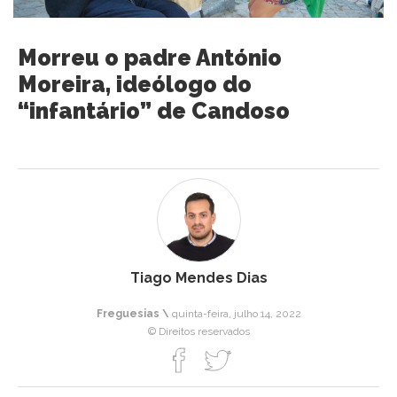
Morreu o padre António
Moreira, ideólogo do
“infantário” de Candoso
Tiago Mendes Dias
Freguesias \
quinta-feira, julho 14, 2022
© Direitos reservados