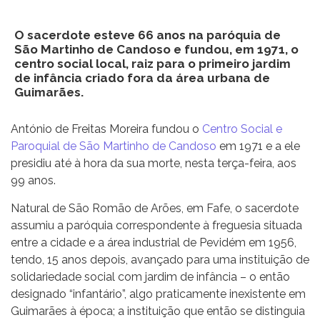
O sacerdote esteve 66 anos na paróquia de
São Martinho de Candoso e fundou, em 1971, o
centro social local, raiz para o primeiro jardim
de infância criado fora da área urbana de
Guimarães.
António de Freitas Moreira fundou o
Centro Social e
Paroquial de São Martinho de Candoso
em 1971 e a ele
presidiu até à hora da sua morte, nesta terça-feira, aos
99 anos.
Natural de São Romão de Arões, em Fafe, o sacerdote
assumiu a paróquia correspondente à freguesia situada
entre a cidade e a área industrial de Pevidém em 1956,
tendo, 15 anos depois, avançado para uma instituição de
solidariedade social com jardim de infância – o então
designado “infantário”, algo praticamente inexistente em
Guimarães à época; a instituição que então se distinguia