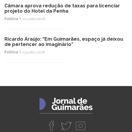
Câmara aprova redução de taxas para licenciar
projeto do Hotel da Penha
Política \
20 julho 2026
Ricardo Araújo: “Em Guimarães, espaço já deixou
de pertencer ao imaginário”
Política \
03 julho 2026