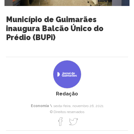
Município de Guimarães
inaugura Balcão Único do
Prédio (BUPi)
Redação
Economia \
sexta-feira, novembro 26, 2021
© Direitos reservados