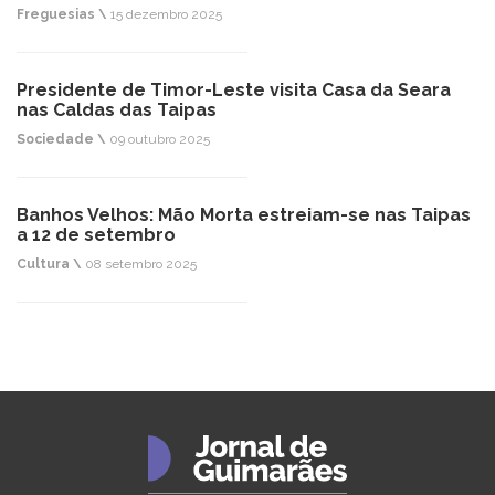
Freguesias \
15 dezembro 2025
Presidente de Timor-Leste visita Casa da Seara
nas Caldas das Taipas
Sociedade \
09 outubro 2025
Banhos Velhos: Mão Morta estreiam-se nas Taipas
a 12 de setembro
Cultura \
08 setembro 2025