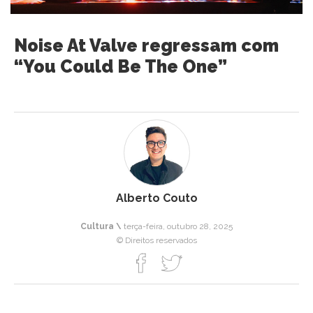
Noise At Valve regressam com
“You Could Be The One”
Alberto Couto
Cultura \
terça-feira, outubro 28, 2025
© Direitos reservados