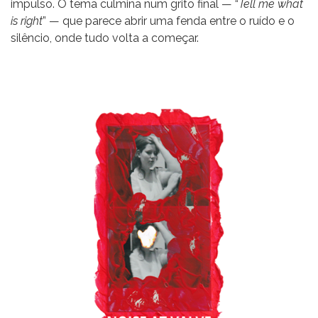
impulso. O tema culmina num grito final — “
Tell me what
is right
” — que parece abrir uma fenda entre o ruído e o
silêncio, onde tudo volta a começar.