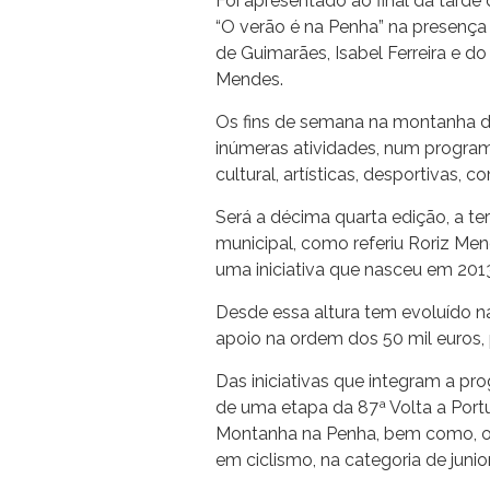
Foi apresentado ao final da tarde
“O verão é na Penha” na presença
de Guimarães, Isabel Ferreira e d
Mendes.
Os fins de semana na montanha d
inúmeras atividades, num programa
cultural, artísticas, desportivas, co
Será a décima quarta edição, a te
municipal, como referiu Roriz Men
uma iniciativa que nasceu em 2013 
Desde essa altura tem evoluído 
apoio na ordem dos 50 mil euros,
Das iniciativas que integram a p
de uma etapa da 87ª Volta a Port
Montanha na Penha, bem como, o
em ciclismo, na categoria de junio