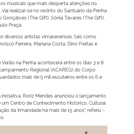
os musicais que mais desperta atenções no
 Vai realizar-se no recinto do Santuário da Penha
Gonçalves (The Gift), Sónia Tavares (The Gift),
ulo Praça.
 diversos artistas vimaranenses, tais como
cisco Ferreira, Mariana Costa, Dino Freitas e
erão na Penha acontecerá entre os dias 3 e 8
 Acampamento Regional (ACAREG) do Corpo
ardados mais de 5 mil escuteiros entre os 6 e
iniciativa, Roriz Mendes anunciou o lançamento
 um Centro de Conhecimento Histórico, Cultural
ação da Irmandade há mais de 15 anos”, referiu –
o.