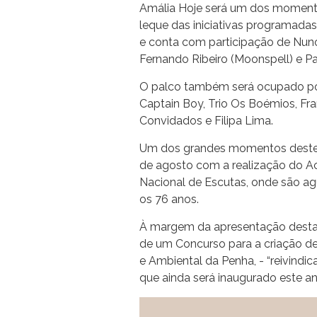
Amália Hoje será um dos moment
leque das iniciativas programadas.
e conta com participação de Nuno 
Fernando Ribeiro (Moonspell) e Pa
O palco também será ocupado por
Captain Boy, Trio Os Boémios, Fran
Convidados e Filipa Lima.
Um dos grandes momentos deste V
de agosto com a realização do
Nacional de Escutas, onde são agu
os 76 anos.
À margem da apresentação desta 
de um Concurso para a criação de
e Ambiental da Penha, - “reivindic
que ainda será inaugurado este an