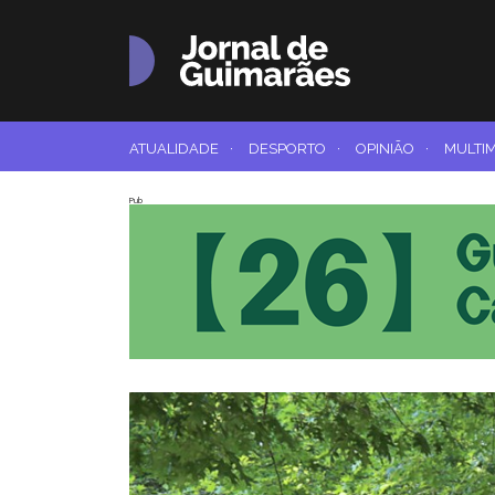
ATUALIDADE
·
DESPORTO
·
OPINIÃO
·
MULTI
Pub