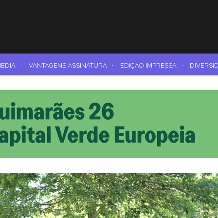
MEDIA
·
VANTAGENS ASSINATURA
·
EDIÇÃO IMPRESSA
·
DIVERSI