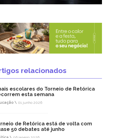
rtigos relacionados
nais escolares do Torneio de Retórica
ecorrem esta semana
ucação \
01 junho 2026
rneio de Retórica está de volta com
ase 50 debates até junho
ítica \
06 janeiro 2026