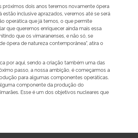
nos próximos dois anos teremos novamente ópera
á estão inclusive aprazados, veremos até se será
ão operática que já temos, o que permite
lar que queremos enriquecer ainda mais essa
tindo que os vimaranenses, e não só, se
 de ópera de natureza contemporânea”, atira o
ca por aqui, sendo a criação também uma das
róximo passo, a nossa ambição, é começarmos a
produção para algumas componentes operáticas.
, alguma componente da produção do
uimarães. Esse é um dos objetivos nucleares que