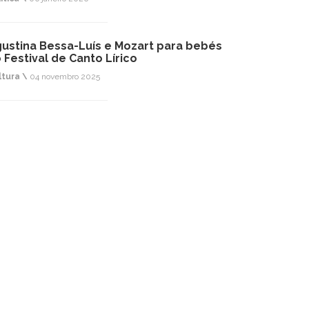
ustina Bessa-Luís e Mozart para bebés
 Festival de Canto Lírico
ltura \
04 novembro 2025