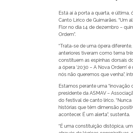
Está aí à porta a quarta, e última,
Canto Lírico de Guimarães. “Um al
Flor no dia 14 de dezembro – qui
Ordem”.
“Trata-se de uma ópera diferente
anteriores tiveram como tema três
constituem as espinhas dorsais d
a ópera ‘2030 – A Nova Ordem’ é 
nós não queremos que venha”, intr
Estamos perante uma “inovação do
presidente da ASMAV – Associação
do festival de canto lírico. “Nun
histórias que têm dimensão positi
acontecer. É um alerta”, sustenta.
“É uma constituição distópica, um