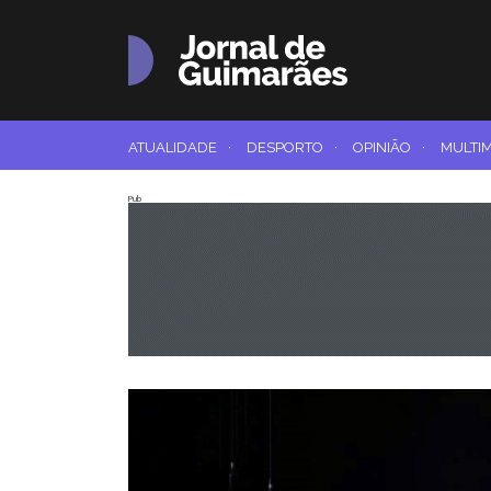
ATUALIDADE
·
DESPORTO
·
OPINIÃO
·
MULTI
Pub