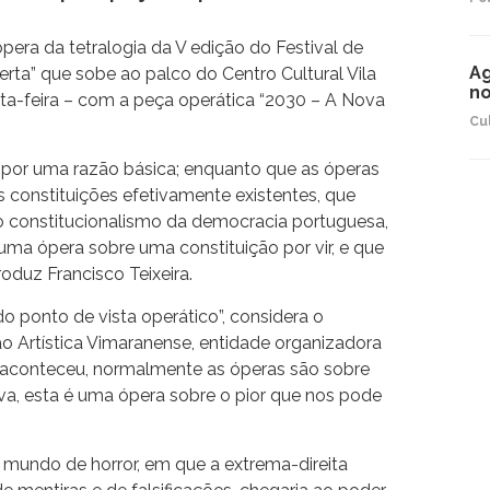
 ópera da tetralogia da V edição do Festival de
Ag
erta” que sobe ao palco do Centro Cultural Vila
no
nta-feira – com a peça operática “2030 – A Nova
Cu
, por uma razão básica; enquanto que as óperas
 constituições efetivamente existentes, que
o constitucionalismo da democracia portuguesa,
uma ópera sobre uma constituição por vir, e que
oduz Francisco Teixeira.
 ponto de vista operático”, considera o
 Artística Vimaranense, entidade organizadora
ca aconteceu, normalmente as óperas são sobre
va, esta é uma ópera sobre o pior que nos pode
 mundo de horror, em que a extrema-direita