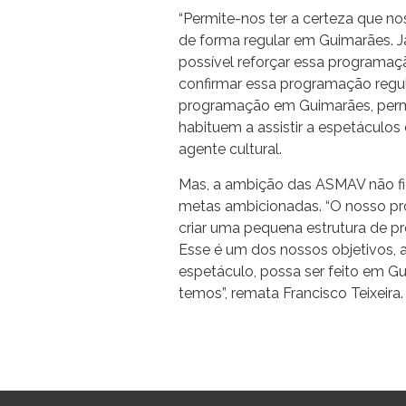
“Permite-nos ter a certeza que 
de forma regular em Guimarães. J
possível reforçar essa programaç
confirmar essa programação regu
programação em Guimarães, permi
habituem a assistir a espetáculos
agente cultural.
Mas, a ambição das ASMAV não fi
metas ambicionadas. “O nosso p
criar uma pequena estrutura de 
Esse é um dos nossos objetivos
espetáculo, possa ser feito em G
temos”, remata Francisco Teixeira.