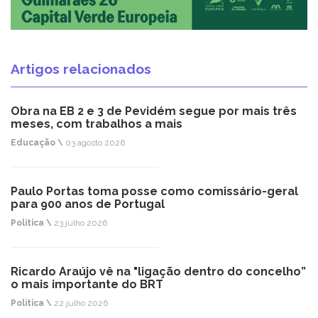
Artigos relacionados
Obra na EB 2 e 3 de Pevidém segue por mais três
meses, com trabalhos a mais
Educação \
03 agosto 2026
Paulo Portas toma posse como comissário-geral
para 900 anos de Portugal
Política \
23 julho 2026
Ricardo Araújo vê na "ligação dentro do concelho”
o mais importante do BRT
Política \
22 julho 2026