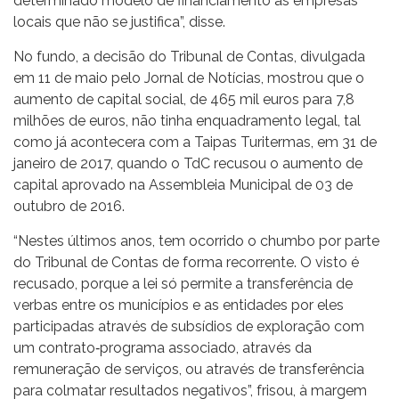
determinado modelo de financiamento às empresas
locais que não se justifica”, disse.
No fundo, a decisão do Tribunal de Contas, divulgada
em 11 de maio pelo Jornal de Notícias, mostrou que o
aumento de capital social, de 465 mil euros para 7,8
milhões de euros, não tinha enquadramento legal, tal
como já acontecera com a Taipas Turitermas, em 31 de
janeiro de 2017, quando o TdC recusou o aumento de
capital aprovado na Assembleia Municipal de 03 de
outubro de 2016.
“Nestes últimos anos, tem ocorrido o chumbo por parte
do Tribunal de Contas de forma recorrente. O visto é
recusado, porque a lei só permite a transferência de
verbas entre os municípios e as entidades por eles
participadas através de subsídios de exploração com
um contrato‐programa associado, através da
remuneração de serviços, ou através de transferência
para colmatar resultados negativos”, frisou, à margem