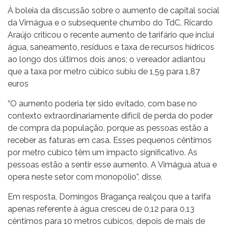
À boleia da discussão sobre o aumento de capital social
da Vimágua e o subsequente chumbo do TdC, Ricardo
Araújo criticou o recente aumento de tarifário que inclui
água, saneamento, resíduos e taxa de recursos hídricos
ao longo dos últimos dois anos; o vereador adiantou
que a taxa por metro cúbico subiu de 1,59 para 1,87
euros
“O aumento poderia ter sido evitado, com base no
contexto extraordinariamente difícil de perda do poder
de compra da população, porque as pessoas estão a
receber as faturas em casa. Esses pequenos cêntimos
por metro cúbico têm um impacto significativo. As
pessoas estão a sentir esse aumento. A Vimágua atua e
opera neste setor com monopólio”, disse.
Em resposta, Domingos Bragança realçou que a tarifa
apenas referente à água cresceu de 0,12 para 0,13
cêntimos para 10 metros cúbicos, depois de mais de