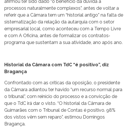
afirmou ter sido dado “o benefício da dúvida a
processos naturalmente complexos”, antes de voltar a
referir que a Câmara tem um “historial antigo” na falta de
sistematização da relação da autarquia com o setor
empresarial local, como aconteceu com a Tempo Livre
e com A Oficina, antes de formalizar os contratos‐
programa que sustentam a sua atividade, ano após ano.
Historial da Câmara com TdC “é positivo”, diz
Bragança
Confrontado com as críticas da oposição, o presidente
da Câmara adiantou ter havido “um recurso normal para
o tribunal”, com reinício do processo e a convicção de
que o TdC irá dar o visto. “O historial da Câmara de
Guimarães com o Tribunal de Contas é positivo. 98%
dos vistos vêm sem reparo”, estimou Domingos
Bragança.