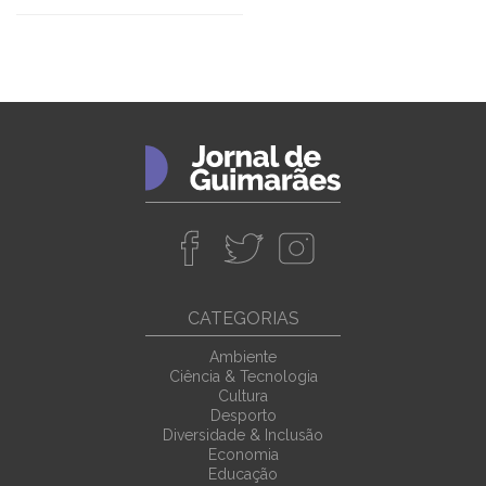
CATEGORIAS
Ambiente
Ciência & Tecnologia
Cultura
Desporto
Diversidade & Inclusão
Economia
Educação