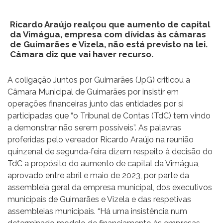
Ricardo Araújo realçou que aumento de capital
da Vimágua, empresa com dívidas às câmaras
de Guimarães e Vizela, não está previsto na lei.
Câmara diz que vai haver recurso.
A coligação Juntos por Guimarães (JpG) criticou a
Câmara Municipal de Guimarães por insistir em
operações financeiras junto das entidades por si
participadas que “o Tribunal de Contas (TdC) tem vindo
a demonstrar não serem possíveis”. As palavras
proferidas pelo vereador Ricardo Araújo na reunião
quinzenal de segunda‐feira dizem respeito à decisão do
TdC a propósito do aumento de capital da Vimágua,
aprovado entre abril e maio de 2023, por parte da
assembleia geral da empresa municipal, dos executivos
municipais de Guimarães e Vizela e das respetivas
assembleias municipais. “Há uma insistência num