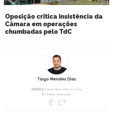
Oposição critica insistência da
Câmara em operações
chumbadas pelo TdC
Tiago Mendes Dias
Política \
terça-feira, maio 21, 2024
© Direitos reservados