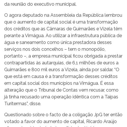
da reunião do executivo municipal.
O agora deputado na Assembleia da República lembrou
que o aumento de capital social é uma transformação
dos créditos que as Câmaras de Guimarães e Vizela têm
perante a Vimágua. Ao utilizar a infraestrutura pública de
água e saneamento como única prestadora desses
serviços nos dois concelhos – tem o monopólio,
portanto –, a empresa municipal ficou obrigada a prestar
contrapartidas às autarquias, de 6,1 milhões de euros a
Guimarães e 800 mil euros a Vizela, ainda por saldar. “O
que está em causa é a transformação desses créditos
em capital social dos municípios na Vimágua. É essa
alteração que o Tribunal de Contas vem recusar, como
já tinha recusado uma operação idêntica com a Taipas
Turitermas”, disse.
Questionado sobre o facto de a coligação JpG ter então
votado a favor do aumento de capital, Ricardo Araújo