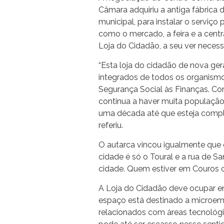
Câmara adquiriu a antiga fábrica
municipal, para instalar o serviço
como o mercado, a feira e a centr
Loja do Cidadão, a seu ver necessá
“Esta loja do cidadão de nova ge
integrados de todos os organismo
Segurança Social às Finanças. Co
continua a haver muita população
uma década até que esteja compl
referiu.
O autarca vincou igualmente que 
cidade é só o Toural e a rua de Sa
cidade. Quem estiver em Couros o
A Loja do Cidadão deve ocupar e
espaço está destinado a microe
relacionados com áreas tecnológ