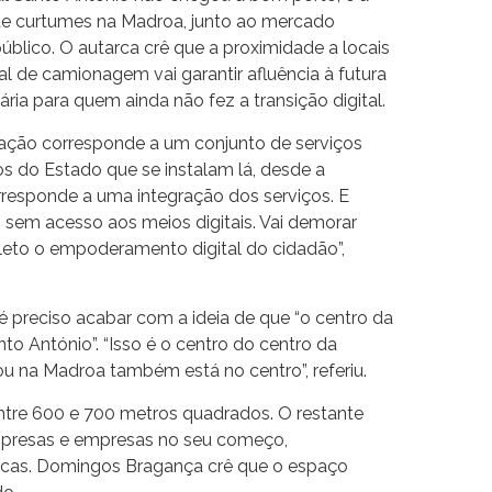
 de curtumes na Madroa, junto ao mercado
 público. O autarca crê que a proximidade a locais
al de camionagem vai garantir afluência à futura
ria para quem ainda não fez a transição digital.
ração corresponde a um conjunto de serviços
s do Estado que se instalam lá, desde a
rresponde a uma integração dos serviços. E
 sem acesso aos meios digitais. Vai demorar
eto o empoderamento digital do cidadão”,
é preciso acabar com a ideia de que “o centro da
nto António”. “Isso é o centro do centro da
u na Madroa também está no centro”, referiu.
ntre 600 e 700 metros quadrados. O restante
mpresas e empresas no seu começo,
icas. Domingos Bragança crê que o espaço