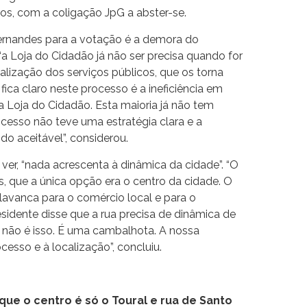
os, com a coligação JpG a abster-se.
ernandes para a votação é a demora do
“a Loja do Cidadão já não ser precisa quando for
talização dos serviços públicos, que os torna
 fica claro neste processo é a ineficiência em
a Loja do Cidadão. Esta maioria já não tem
cesso não teve uma estratégia clara e a
o aceitável”, considerou.
u ver, “nada acrescenta à dinâmica da cidade”. “O
, que a única opção era o centro da cidade. O
lavanca para o comércio local e para o
esidente disse que a rua precisa de dinâmica de
i não é isso. É uma cambalhota. A nossa
esso e à localização”, concluiu.
ue o centro é só o Toural e rua de Santo