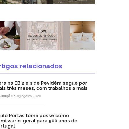
rtigos relacionados
ra na EB 2 e 3 de Pevidém segue por
is três meses, com trabalhos a mais
ucação \
03 agosto 2026
ulo Portas toma posse como
missário-geral para 900 anos de
rtugal