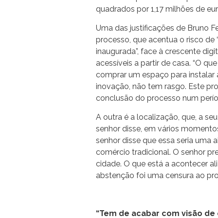
quadrados por 1,17 milhões de eur
Uma das justificações de Bruno F
processo, que acentua o risco de 
inaugurada”, face à crescente digi
acessíveis a partir de casa. “O que
comprar um espaço para instalar 
inovação, não tem rasgo. Este pro
conclusão do processo num períod
A outra é a localização, que, a se
senhor disse, em vários momentos
senhor disse que essa seria uma a
comércio tradicional. O senhor pr
cidade. O que está a acontecer al
abstenção foi uma censura ao proc
“Tem de acabar com visão de q